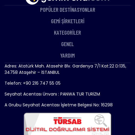
POPÜLER DESTİNASYONLAR
GEMİ ŞİRKETLERİ
KATEGORİLER
GENEL
YARDIM
Adres: Atatürk Mah. Atasehir Blv. Gardenya 7/1 Kat:22 D:135,
34758 Ataşehir – İSTANBUL
Telefon: +90 216 747 55 05
Seyahat Acentası Ünvanı : PANWA TUR TURİZM
A Grubu Seyahat Acentası İşletme Belgesi No: 16298