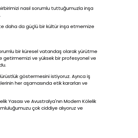
 birbirimizi nasıl sorumlu tuttuğumuzla inşa
.
ikte daha da güçlü bir kültür inşa etmemize
 sorumlu bir küresel vatandaş olarak yürütme
ne getirmemizi ve yüksek bir profesyonel ve
du.
ürüstlük göstermesini istiyoruz. Ayrıca iş
lerinin her aşamasında etik kararları ve
lelik Yasası ve Avustralya'nın Modern Kölelik
Sorumluluğumuzu çok ciddiye alıyoruz ve