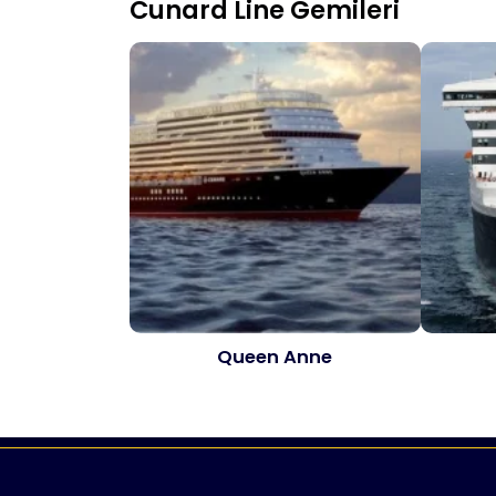
Cunard Line Gemileri
Queen Anne