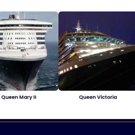
Queen Mary II
Queen Victoria