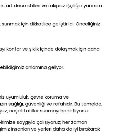
t deco stilleri ve rakipsiz işçiliğin yanı sıra
ak için dikkatlice geliştirildi. Önceliğiniz
yı konfor ve şıklık içinde dolaşmak için daha
ebildiğimiz anlamına geliyor.
miz uyumluluk, çevre koruma ve
zın sağlığı, güvenliği ve refahıdır. Bu temelde,
z, neşeli tatiller sunmayı hedefliyoruz.
rbirimize saygıyla çalışıyoruz; her zaman
imiz insanları ve yerleri daha da iyi bırakarak