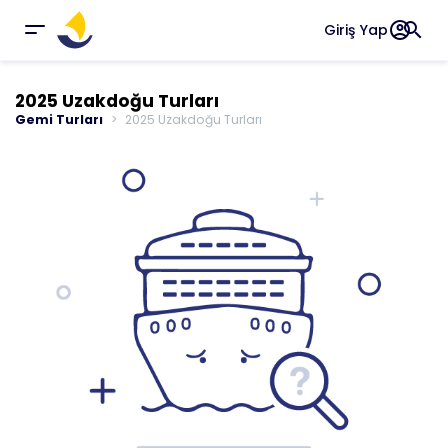
account_circle
search
Giriş Yap
2025 Uzakdoğu Turları
Gemi Turları
2025 Uzakdoğu Turları