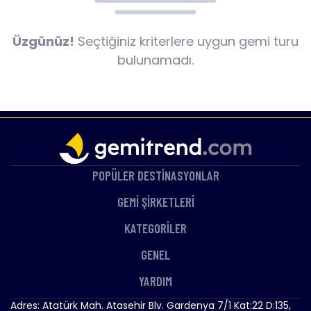
Üzgünüz!
Seçtiğiniz kriterlere uygun gemi turu
bulunamadı.
POPÜLER DESTİNASYONLAR
GEMİ ŞİRKETLERİ
KATEGORİLER
GENEL
YARDIM
Adres: Atatürk Mah. Atasehir Blv. Gardenya 7/1 Kat:22 D:135,