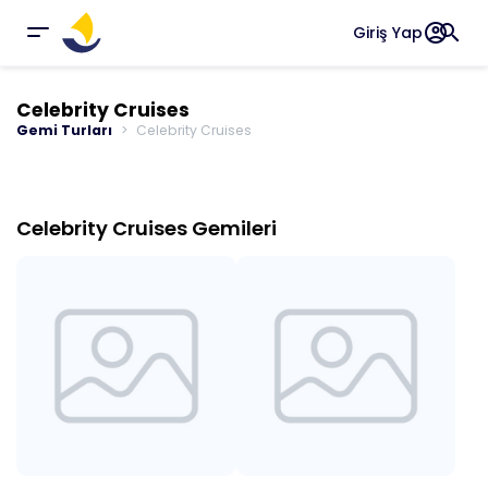
account_circle
search
Giriş Yap
Celebrity Cruises
Gemi Turları
Celebrity Cruises
Celebrity Cruises Gemileri