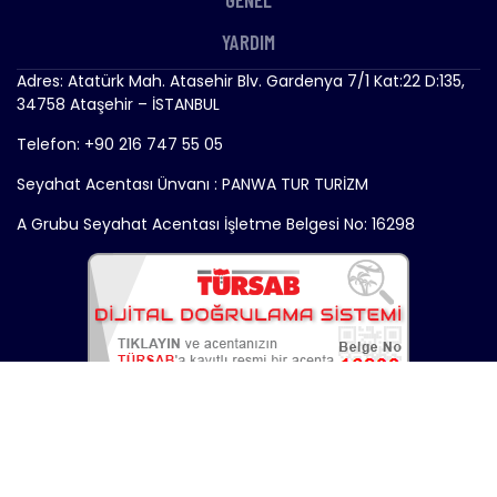
YARDIM
Adres: Atatürk Mah. Atasehir Blv. Gardenya 7/1 Kat:22 D:135,
34758 Ataşehir – İSTANBUL
Telefon: +90 216 747 55 05
Seyahat Acentası Ünvanı : PANWA TUR TURİZM
A Grubu Seyahat Acentası İşletme Belgesi No: 16298
Copyright © 2024 - Gemitrend.com