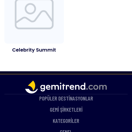
Celebrity Summit
POPÜLER DESTİNASYONLAR
GEMİ ŞİRKETLERİ
KATEGORİLER
GENEL