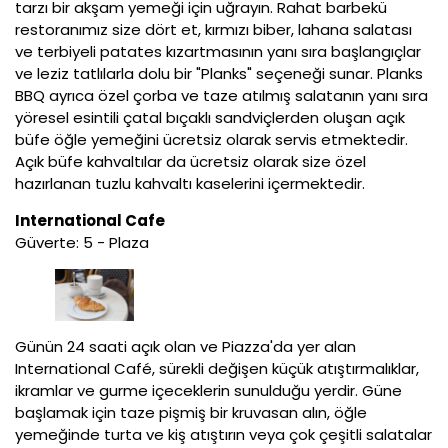
tarzı bir akşam yemeği için uğrayın. Rahat barbekü
restoranımız size dört et, kırmızı biber, lahana salatası
ve terbiyeli patates kızartmasının yanı sıra başlangıçlar
ve leziz tatlılarla dolu bir "Planks" seçeneği sunar. Planks
BBQ ayrıca özel çorba ve taze atılmış salatanın yanı sıra
yöresel esintili çatal bıçaklı sandviçlerden oluşan açık
büfe öğle yemeğini ücretsiz olarak servis etmektedir.
Açık büfe kahvaltılar da ücretsiz olarak size özel
hazırlanan tuzlu kahvaltı kaselerini içermektedir.
International Cafe
Güverte: 5 - Plaza
Günün 24 saati açık olan ve Piazza'da yer alan
International Café, sürekli değişen küçük atıştırmalıklar,
ikramlar ve gurme içeceklerin sunulduğu yerdir. Güne
başlamak için taze pişmiş bir kruvasan alın, öğle
yemeğinde turta ve kiş atıştırın veya çok çeşitli salatalar