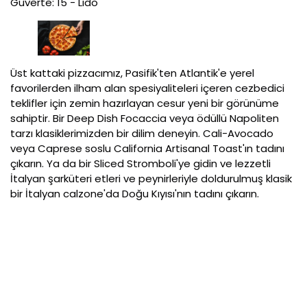
Güverte: 15 - Lido
Üst kattaki pizzacımız, Pasifik'ten Atlantik'e yerel
favorilerden ilham alan spesiyaliteleri içeren cezbedici
teklifler için zemin hazırlayan cesur yeni bir görünüme
sahiptir. Bir Deep Dish Focaccia veya ödüllü Napoliten
tarzı klasiklerimizden bir dilim deneyin. Cali-Avocado
veya Caprese soslu California Artisanal Toast'ın tadını
çıkarın. Ya da bir Sliced Stromboli'ye gidin ve lezzetli
İtalyan şarküteri etleri ve peynirleriyle doldurulmuş klasik
bir İtalyan calzone'da Doğu Kıyısı'nın tadını çıkarın.