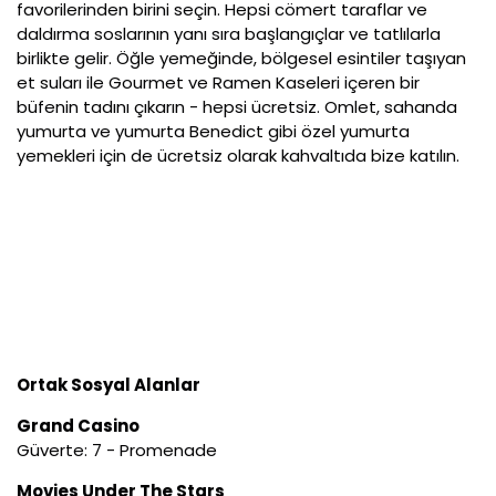
favorilerinden birini seçin. Hepsi cömert taraflar ve
daldırma soslarının yanı sıra başlangıçlar ve tatlılarla
birlikte gelir. Öğle yemeğinde, bölgesel esintiler taşıyan
et suları ile Gourmet ve Ramen Kaseleri içeren bir
büfenin tadını çıkarın - hepsi ücretsiz. Omlet, sahanda
yumurta ve yumurta Benedict gibi özel yumurta
yemekleri için de ücretsiz olarak kahvaltıda bize katılın.
Ortak Sosyal Alanlar
Grand Casino
Güverte: 7 - Promenade
Movies Under The Stars