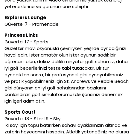
yeteneklerine ve görünümüne sahiptir.
Explorers Lounge
Güverte: 7 - Promenade
Princess Links
Güverte: 17 - Sports
Güzel bir mavi okyanusla çevriliyken yeşilde oynadığınızı
hayal edin. İster amatör olun ister oyunun sadık bir
öğrencisi olun, dokuz delikli minyatür golf sahamız, daha
iyi golf becerilerinizi teste tabi tutacaktır. Bir tur
oynadıktan sonra, bir profesyonel gibi oynayabilmeniz
ve pratik yapabilmeniz için St. Andrews ve Pebble Beach
gibi dünyanın en iyi golf sahalarından bazılarını
canlandıran golf simülatörümüzde şansınızı denemek
için içeri adım atın.
Sports Court
Güverte: 18 - Star 19 - Sky
İki sayı için topu batırırken sahayı ayaklarınızın altında ve
zaferin heyecanını hissedin. Atletik yeteneğiniz ne olursa