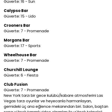
Güverte: 16 - Sun
Calypso Bar
Güverte: 15 - Lido
Crooners Bar
Güverte: 7 - Promenade
Morgans Bar
Güverte: 17 - Sports
Wheelhouse Bar
Güverte: 7 - Promenade
Churchill Lounge
Güverte: 6 - Fiesta
Club Fusion
Güverte: 7 - Promenade
New York tarzı bir gece kulübü/kabare atmosferini Las
Vegas tarzı oyunlar ve heyecanla harmanlayan,
gemideki üç ana eğlence mekanından biri. Salon, baştan
sona yüksek tanımlı video ekranları ile yüksek teknoloji