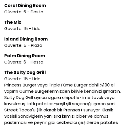
Coral Dining Room
Güverte: 6 - Fiesta
The Mix
Güverte: 15 - Lido
Island Dining Room
Güverte: 5 - Plaza
Palm Dining Room
Güverte: 6 - Fiesta
The Salty Dog Grill
Güverte: 15 - Lido
Princess Burger veya Triple Füme Burger dahil %100 el
yapımı Gurme Burgerlerimizden biriyle kendinizi şımartın.
Salty Dog Grill ayrıca ızgara chipotle-lime tavuk veya
kavrulmuş tatlı patates-yeşil şili seçeneği içeren yeni
Street Tacos'u (ilk olarak bir Prenses) sunuyor. Klasik
Sosisli Sandviçlerin yanı sıra kırmızı biber ve domuz
pastırması ve peynir gibi cezbedici çeşitlerde patates