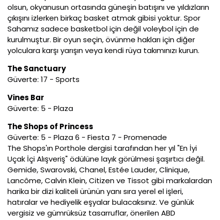
olsun, okyanusun ortasında güneşin batışını ve yıldızların
çıkışını izlerken birkaç basket atmak gibisi yoktur. Spor
Sahamız sadece basketbol için değil voleybol için de
kurulmuştur. Bir oyun seçin, övünme hakları için diğer
yolculara karşı yarışın veya kendi rüya takımınızı kurun.
The Sanctuary
Güverte: 17 - Sports
Vines Bar
Güverte: 5 - Plaza
The Shops of Princess
Güverte: 5 - Plaza 6 - Fiesta 7 - Promenade
The Shops'ın Porthole dergisi tarafından her yıl "En İyi
Uçak İçi Alışveriş" ödülüne layık görülmesi şaşırtıcı değil.
Gemide, Swarovski, Chanel, Estée Lauder, Clinique,
Lancôme, Calvin Klein, Citizen ve Tissot gibi markalardan
harika bir dizi kaliteli ürünün yanı sıra yerel el işleri,
hatıralar ve hediyelik eşyalar bulacaksınız. Ve günlük
vergisiz ve gümrüksüz tasarruflar, önerilen ABD