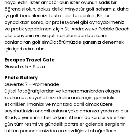
hayal edin. İster amatör olun ister oyunun sadık bir
öğrencisi olun, dokuz delikli minyatür golf sahamız, daha
iyi golf becerilerinizi teste tabi tutacaktır. Bir tur
oynadıktan sonra, bir profesyonel gibi oynayabilmeniz
ve pratik yapabilmeniz için St. Andrews ve Pebble Beach
gibi dünyanın en iyi golf sahalarından bazılarını
canlandıran golf simülatörümüzde şansınızı denemek
için içeri adım atın.
Escapes Travel Cafe
Güverte: 5 - Plaza
Photo Gallery
Güverte: 7 - Promenade
Dijital fotoğrafçılardan ve kameramanlardan oluşan
kadromuz, seyahatinizin kalıcı anıları için gemideki
etkinlikler, limanlar ve manzara dahil olmak üzere
seyahatinizin önemli anlarını yakalamanıza yardımcı olur.
Stüdyo yerlerimiz her akşam Atrium'da kurulur ve ertesi
gün tüm resmi ve gündelik portreler galeride sergilenir.
Lütfen personelimizden en sevdiğiniz fotoğrafların