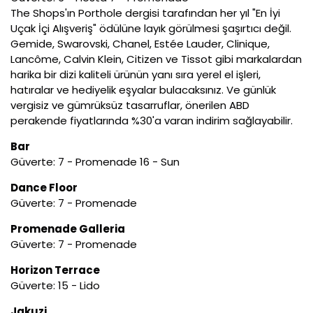
The Shops'ın Porthole dergisi tarafından her yıl "En İyi
Uçak İçi Alışveriş" ödülüne layık görülmesi şaşırtıcı değil.
Gemide, Swarovski, Chanel, Estée Lauder, Clinique,
Lancôme, Calvin Klein, Citizen ve Tissot gibi markalardan
harika bir dizi kaliteli ürünün yanı sıra yerel el işleri,
hatıralar ve hediyelik eşyalar bulacaksınız. Ve günlük
vergisiz ve gümrüksüz tasarruflar, önerilen ABD
perakende fiyatlarında %30'a varan indirim sağlayabilir.
Bar
Güverte: 7 - Promenade 16 - Sun
Dance Floor
Güverte: 7 - Promenade
Promenade Galleria
Güverte: 7 - Promenade
Horizon Terrace
Güverte: 15 - Lido
Jakuzi