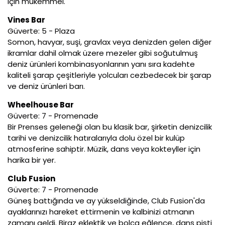
için mükemmel.
Vines Bar
Güverte: 5 - Plaza
Somon, havyar, suşi, gravlax veya denizden gelen diğer
ikramlar dahil olmak üzere mezeler gibi soğutulmuş
deniz ürünleri kombinasyonlarının yanı sıra kadehte
kaliteli şarap çeşitleriyle yolcuları cezbedecek bir şarap
ve deniz ürünleri barı.
Wheelhouse Bar
Güverte: 7 - Promenade
Bir Prenses geleneği olan bu klasik bar, şirketin denizcilik
tarihi ve denizcilik hatıralarıyla dolu özel bir kulüp
atmosferine sahiptir. Müzik, dans veya kokteyller için
harika bir yer.
Club Fusion
Güverte: 7 - Promenade
Güneş battığında ve ay yükseldiğinde, Club Fusion'da
ayaklarınızı hareket ettirmenin ve kalbinizi atmanın
zamanı geldi. Biraz eklektik ve bolca eğlence, dans pisti