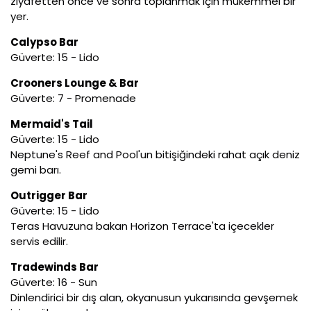
ziyafetten önce ve sonra toplanmak için mükemmel bir
yer.
Calypso Bar
Güverte: 15 - Lido
Crooners Lounge & Bar
Güverte: 7 - Promenade
Mermaid's Tail
Güverte: 15 - Lido
Neptune's Reef and Pool'un bitişiğindeki rahat açık deniz
gemi barı.
Outrigger Bar
Güverte: 15 - Lido
Teras Havuzuna bakan Horizon Terrace'ta içecekler
servis edilir.
Tradewinds Bar
Güverte: 16 - Sun
Dinlendirici bir dış alan, okyanusun yukarısında gevşemek