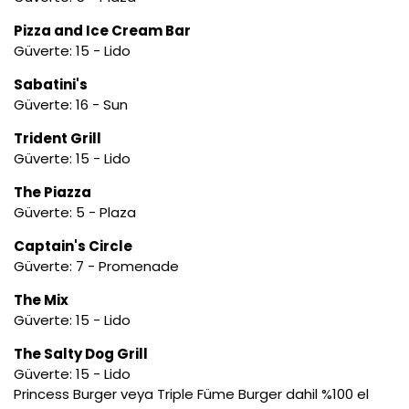
Pizza and Ice Cream Bar
Güverte: 15 - Lido
Sabatini's
Güverte: 16 - Sun
Trident Grill
Güverte: 15 - Lido
The Piazza
Güverte: 5 - Plaza
Captain's Circle
Güverte: 7 - Promenade
The Mix
Güverte: 15 - Lido
The Salty Dog Grill
Güverte: 15 - Lido
Princess Burger veya Triple Füme Burger dahil %100 el