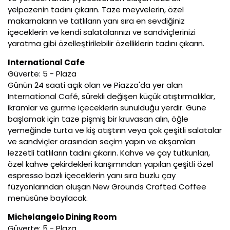
yelpazenin tadını çıkarın. Taze meyvelerin, özel
makarnaların ve tatlıların yanı sıra en sevdiğiniz
içeceklerin ve kendi salatalarınızı ve sandviçlerinizi
yaratma gibi özelleştirilebilir özelliklerin tadını çıkarın.
International Cafe
Güverte: 5 - Plaza
Günün 24 saati açık olan ve Piazza'da yer alan
International Café, sürekli değişen küçük atıştırmalıklar,
ikramlar ve gurme içeceklerin sunulduğu yerdir. Güne
başlamak için taze pişmiş bir kruvasan alın, öğle
yemeğinde turta ve kiş atıştırın veya çok çeşitli salatalar
ve sandviçler arasından seçim yapın ve akşamları
lezzetli tatlıların tadını çıkarın. Kahve ve çay tutkunları,
özel kahve çekirdekleri karışımından yapılan çeşitli özel
espresso bazlı içeceklerin yanı sıra buzlu çay
füzyonlarından oluşan New Grounds Crafted Coffee
menüsüne bayılacak.
Michelangelo Dining Room
Güverte: 5 - Plaza