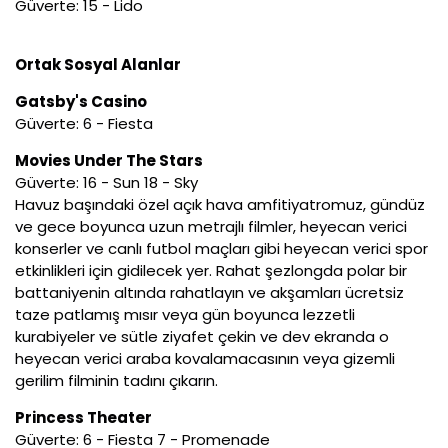
Güverte: 15 - Lido
Ortak Sosyal Alanlar
Gatsby's Casino
Güverte: 6 - Fiesta
Movies Under The Stars
Güverte: 16 - Sun 18 - Sky
Havuz başındaki özel açık hava amfitiyatromuz, gündüz
ve gece boyunca uzun metrajlı filmler, heyecan verici
konserler ve canlı futbol maçları gibi heyecan verici spor
etkinlikleri için gidilecek yer. Rahat şezlongda polar bir
battaniyenin altında rahatlayın ve akşamları ücretsiz
taze patlamış mısır veya gün boyunca lezzetli
kurabiyeler ve sütle ziyafet çekin ve dev ekranda o
heyecan verici araba kovalamacasının veya gizemli
gerilim filminin tadını çıkarın.
Princess Theater
Güverte: 6 - Fiesta 7 - Promenade