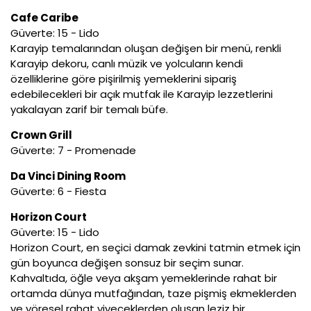
Cafe Caribe
Güverte: 15 - Lido
Karayip temalarından oluşan değişen bir menü, renkli
Karayip dekoru, canlı müzik ve yolcuların kendi
özelliklerine göre pişirilmiş yemeklerini sipariş
edebilecekleri bir açık mutfak ile Karayip lezzetlerini
yakalayan zarif bir temalı büfe.
Crown Grill
Güverte: 7 - Promenade
Da Vinci Dining Room
Güverte: 6 - Fiesta
Horizon Court
Güverte: 15 - Lido
Horizon Court, en seçici damak zevkini tatmin etmek için
gün boyunca değişen sonsuz bir seçim sunar.
Kahvaltıda, öğle veya akşam yemeklerinde rahat bir
ortamda dünya mutfağından, taze pişmiş ekmeklerden
ve yöresel rahat yiyeceklerden oluşan leziz bir