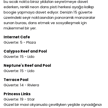
bu sıcak nokta biraz yıldızları seyretmeye davet
ederken, renkli neon dans pisti herkesi ayağa kalkıp
boogie yapmaya davet ediyor. Denizin 15 güverte
üzerindeki seyir noktasından panoramik manzaralar
sunan burası, dans etmek ve sosyalleşmek için
mükemmel bir yer.
Internet Cafe
Güverte: 5 - Plaza
Calypso Reef and Pool
Güverte: 15 - Lido
Neptune's Reef and Pool
Güverte: 15 - Lido
Terrace Pool
Güverte: 14 - Riviera
Princess Links
Güverte: 19 - Star
Güzel bir mavi okyanusla çevriliyken yeşilde oynadığınızı