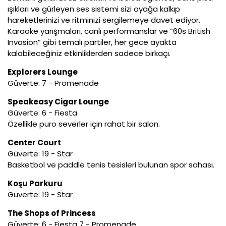
ışıkları ve gürleyen ses sistemi sizi ayağa kalkıp
hareketlerinizi ve ritminizi sergilemeye davet ediyor.
Karaoke yarışmaları, canlı performanslar ve “60s British
Invasion” gibi temalı partiler, her gece ayakta
kalabileceğiniz etkinliklerden sadece birkaçı.
Explorers Lounge
Güverte: 7 - Promenade
Speakeasy Cigar Lounge
Güverte: 6 - Fiesta
Özellikle puro severler için rahat bir salon.
Center Court
Güverte: 19 - Star
Basketbol ve paddle tenis tesisleri bulunan spor sahası.
Koşu Parkuru
Güverte: 19 - Star
The Shops of Princess
Güverte: 6 - Fiesta 7 - Promenade