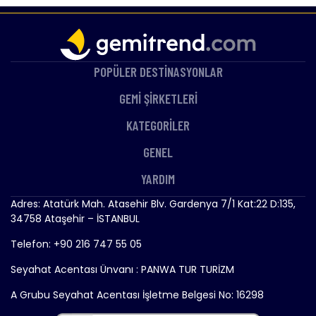
POPÜLER DESTİNASYONLAR
GEMİ ŞİRKETLERİ
KATEGORİLER
GENEL
YARDIM
Adres: Atatürk Mah. Atasehir Blv. Gardenya 7/1 Kat:22 D:135,
34758 Ataşehir – İSTANBUL
Telefon: +90 216 747 55 05
Seyahat Acentası Ünvanı : PANWA TUR TURİZM
A Grubu Seyahat Acentası İşletme Belgesi No: 16298