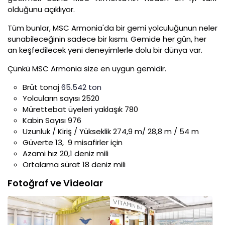
olduğunu açıklıyor.
Tüm bunlar, MSC Armonia'da bir gemi yolculuğunun neler
sunabileceğinin sadece bir kısmı. Gemide her gün, her
an keşfedilecek yeni deneyimlerle dolu bir dünya var.
Çünkü MSC Armonia size en uygun gemidir.
Brüt tonaj
65.542 ton
Yolcuların sayısı 2520
Mürettebat üyeleri yaklaşık 780
Kabin Sayısı 976
Uzunluk / Kiriş / Yükseklik 274,9 m/ 28,8 m / 54 m
Güverte 13, 9 misafirler için
Azami hız 20,1 deniz mili
Ortalama sürat 18 deniz mili
Fotoğraf ve Videolar