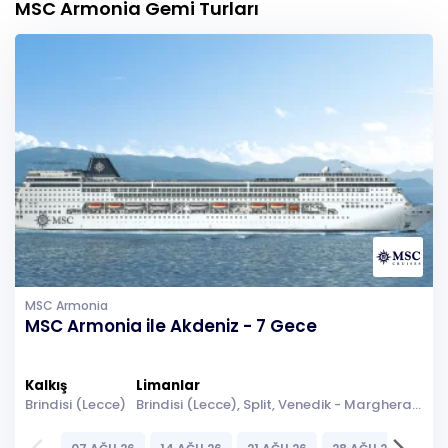
MSC Armonia Gemi Turları
MSC Armonia
MSC Armonia ile Akdeniz - 7 Gece
Kalkış
Limanlar
Brindisi (Lecce)
Brindisi (Lecce), Split, Venedik - Marghera, Denizde Seyir, Dubrovnik, Korfu, Kotor, Brindisi (Lecce)