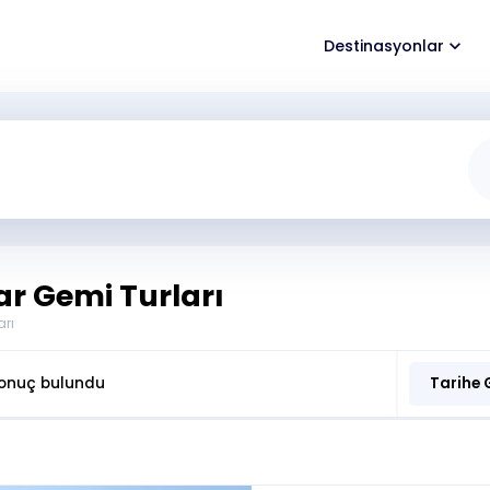
Destinasyonlar
r Gemi Turları
rı
onuç bulundu
Tarihe 