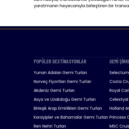
yaratmanın heyecanıyla birleştiren bir transatla
POPÜLER DESTİNASYONLAR
GEMİ ŞİRK
Yunan Adaları Gemi Turları
Selectum 
Norveç Fiyortları Gemi Turları
Costa Cru
Akdeniz Gemi Turları
Royal Car
Asya ve Uzakdoğu Gemi Turları
Celestyal
Birleşik Arap Emirlikleri Gemi Turları
Holland A
Karayipler ve Bahamalar Gemi Turları
Princess 
Ren Nehri Turları
MSC Crui