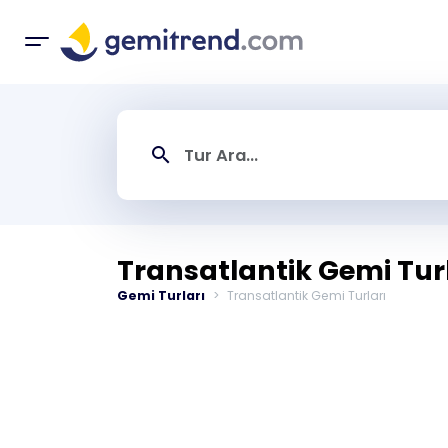
search
Transatlantik Gemi Tur
Gemi Turları
Transatlantik Gemi Turları