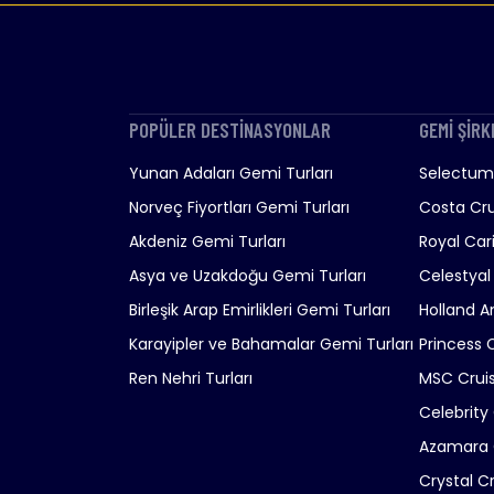
POPÜLER DESTİNASYONLAR
GEMİ ŞİRK
Yunan Adaları Gemi Turları
Selectum 
Norveç Fiyortları Gemi Turları
Costa Cru
Akdeniz Gemi Turları
Royal Car
Asya ve Uzakdoğu Gemi Turları
Celestyal
Birleşik Arap Emirlikleri Gemi Turları
Holland A
Karayipler ve Bahamalar Gemi Turları
Princess 
Ren Nehri Turları
MSC Crui
Celebrity
Azamara 
Crystal C