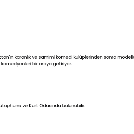
tan'ın karanlık ve samimi komedi kulüplerinden sonra modelle
 komedyenleri bir araya getiriyor.
z Kütüphane ve Kart Odasında bulunabilir.