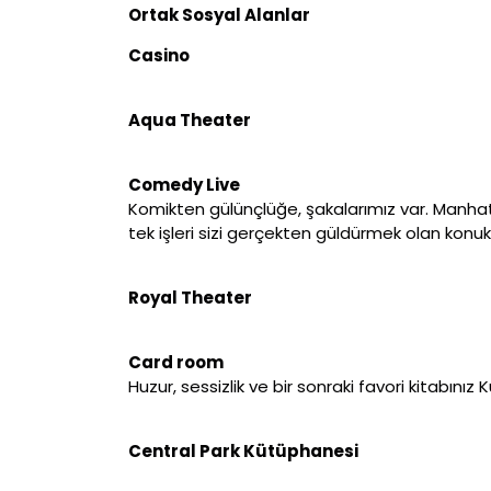
Ortak Sosyal Alanlar
Casino
Aqua Theater
Comedy Live
Komikten gülünçlüğe, şakalarımız var. Manhat
tek işleri sizi gerçekten güldürmek olan konuk
Royal Theater
Card room
Huzur, sessizlik ve bir sonraki favori kitabını
Central Park Kütüphanesi