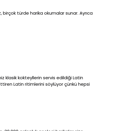
z, birçok türde harika okumalar sunar. Ayrıca
klasik kokteyllerin servis edildiği Latin
 ettiren Latin ritimlerini söylüyor çünkü hepsi