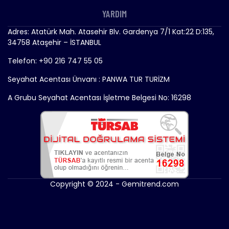
YARDIM
Adres: Atatürk Mah. Atasehir Blv. Gardenya 7/1 Kat:22 D:135,
34758 Ataşehir – İSTANBUL
Telefon: +90 216 747 55 05
Seyahat Acentası Ünvanı : PANWA TUR TURİZM
A Grubu Seyahat Acentası İşletme Belgesi No: 16298
Copyright © 2024 - Gemitrend.com