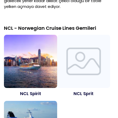
gidilecek yerler kadar dikkat çekici olduğu bir tatile
yelken açmaya davet ediyor.
NCL - Norwegian Cruise Lines Gemileri
NCL Spirit
NCL Sprit