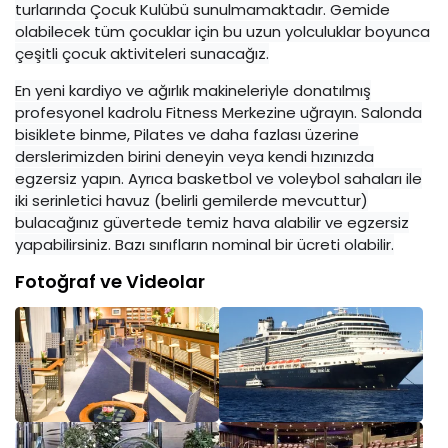
turlarında Çocuk Kulübü sunulmamaktadır. Gemide
olabilecek tüm çocuklar için bu uzun yolculuklar boyunca
çeşitli çocuk aktiviteleri sunacağız.
En yeni kardiyo ve ağırlık makineleriyle donatılmış
profesyonel kadrolu Fitness Merkezine uğrayın. Salonda
bisiklete binme, Pilates ve daha fazlası üzerine
derslerimizden birini deneyin veya kendi hızınızda
egzersiz yapın. Ayrıca basketbol ve voleybol sahaları ile
iki serinletici havuz (belirli gemilerde mevcuttur)
bulacağınız güvertede temiz hava alabilir ve egzersiz
yapabilirsiniz. Bazı sınıfların nominal bir ücreti olabilir.
Fotoğraf ve Videolar