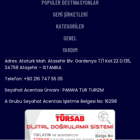
POPÜLER DESTİNASYONLAR
GEMİ ŞİRKETLERİ
KATEGORİLER
GENEL
YARDIM
Adres: Atatürk Mah. Atasehir Blv. Gardenya 7/1 Kat:22 D:135,
34758 Ataşehir – İSTANBUL
Telefon: +90 216 747 55 05
Seyahat Acentası Ünvanı : PANWA TUR TURİZM
A Grubu Seyahat Acentası İşletme Belgesi No: 16298