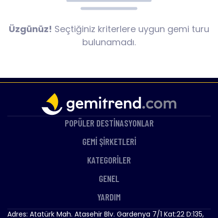
Üzgünüz!
Seçtiğiniz kriterlere uygun gemi turu
bulunamadı.
POPÜLER DESTİNASYONLAR
GEMİ ŞİRKETLERİ
KATEGORİLER
GENEL
YARDIM
Adres: Atatürk Mah. Atasehir Blv. Gardenya 7/1 Kat:22 D:135,