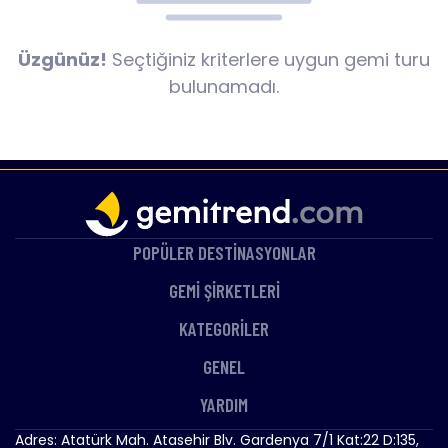
Üzgünüz!
Seçtiğiniz kriterlere uygun gemi turu
bulunamadı.
POPÜLER DESTİNASYONLAR
GEMİ ŞİRKETLERİ
KATEGORİLER
GENEL
YARDIM
Adres: Atatürk Mah. Atasehir Blv. Gardenya 7/1 Kat:22 D:135,