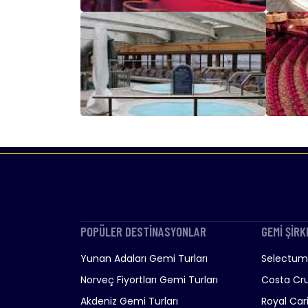
POPÜLER DESTİNASYONLAR
GEMİ ŞİRK
Yunan Adaları Gemi Turları
Selectum 
Norveç Fiyortları Gemi Turları
Costa Cru
Akdeniz Gemi Turları
Royal Car