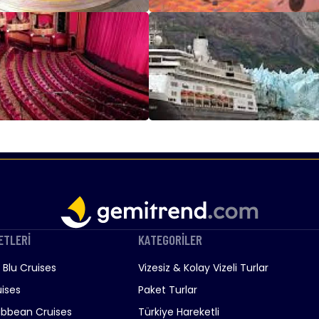
ETLERİ
KATEGORİLER
Blu Cruises
Vizesiz & Kolay Vizeli Turlar
ises
Paket Turlar
ibbean Cruises
Türkiye Hareketli