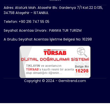
Adres: Atatürk Mah. Atasehir Blv. Gardenya 7/1 Kat:22 D:135,
34758 Ataşehir – İSTANBUL
Telefon: +90 216 747 55 05
Seyahat Acentası Ünvanı : PANWA TUR TURİZM
A Grubu Seyahat Acentası İşletme Belgesi No: 16298
Copyright © 2024 - Gemitrend.com