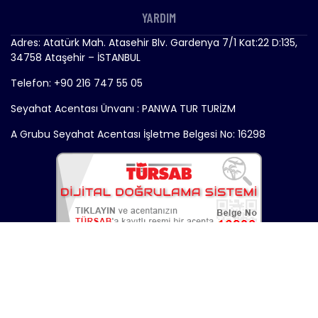
YARDIM
Adres: Atatürk Mah. Atasehir Blv. Gardenya 7/1 Kat:22 D:135,
34758 Ataşehir – İSTANBUL
Telefon: +90 216 747 55 05
Seyahat Acentası Ünvanı : PANWA TUR TURİZM
A Grubu Seyahat Acentası İşletme Belgesi No: 16298
Copyright © 2024 - Gemitrend.com