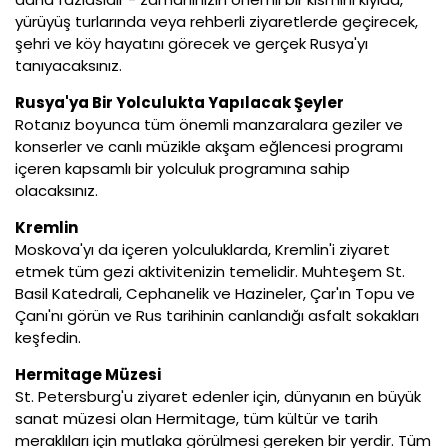
yürüyüş turlarında veya rehberli ziyaretlerde geçirecek,
şehri ve köy hayatını görecek ve gerçek Rusya'yı
tanıyacaksınız.
Rusya'ya Bir Yolculukta Yapılacak Şeyler
Rotanız boyunca tüm önemli manzaralara geziler ve
konserler ve canlı müzikle akşam eğlencesi programı
içeren kapsamlı bir yolculuk programına sahip
olacaksınız.
Kremlin
Moskova'yı da içeren yolculuklarda, Kremlin'i ziyaret
etmek tüm gezi aktivitenizin temelidir. Muhteşem St.
Basil Katedrali, Cephanelik ve Hazineler, Çar'ın Topu ve
Çanı'nı görün ve Rus tarihinin canlandığı asfalt sokakları
keşfedin.
Hermitage Müzesi
St. Petersburg'u ziyaret edenler için, dünyanın en büyük
sanat müzesi olan Hermitage, tüm kültür ve tarih
meraklıları için mutlaka görülmesi gereken bir yerdir. Tüm