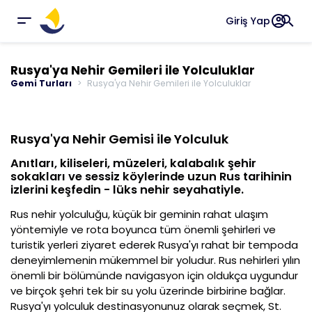
account_circle
search
Giriş Yap
Rusya'ya Nehir Gemileri ile Yolculuklar
Gemi Turları
Rusya'ya Nehir Gemileri ile Yolculuklar
Rusya'ya Nehir Gemisi ile Yolculuk
Anıtları, kiliseleri, müzeleri, kalabalık şehir
sokakları ve sessiz köylerinde uzun Rus tarihinin
izlerini keşfedin - lüks nehir seyahatiyle.
Rus nehir yolculuğu, küçük bir geminin rahat ulaşım
yöntemiyle ve rota boyunca tüm önemli şehirleri ve
turistik yerleri ziyaret ederek Rusya'yı rahat bir tempoda
deneyimlemenin mükemmel bir yoludur. Rus nehirleri yılın
önemli bir bölümünde navigasyon için oldukça uygundur
ve birçok şehri tek bir su yolu üzerinde birbirine bağlar.
Rusya'yı yolculuk destinasyonunuz olarak seçmek, St.