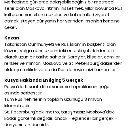
Merkezinde günlerce dolaşabileceğiniz bir metropol
şehir olan Moskova, ritmini hissetmek, yıllar boyunca Rus
kültürünü yansıtan müzeleri ve katedralleri ziyaret
etmek isteyen dünyanın her yerinden insanları kendine
çeker.
Kazan
Tataristan Cumhuriyeti ve Rus İslam'ın başkenti olan
Kazan, Volga nehri üzerindeki en eski şehirlerden biri
olarak uzun bir tarihe sahiptir. Saraylar, kiliseler, camiler -
renkler ve mimari, Moskova ve St. Petersburg'dakilerden
oldukça farklıdır ve bu da Rus deneyiminizi tamamlar.
Rusya Hakkında En İlginç 5 Gerçek
Rusya'da 11 saat dilimi vardır ve topraklarının çoğu
aslında serbesttir.
Tüm Rus nehirlerinin toplam uzunluğu 8 milyon
kilometredir.
St. Petersburg'daki metro, tartışmasız Moskova'daki
kadar görkemli değildir, ancak - eğlenceli bir gerçek -
dünyanın en derinidir.