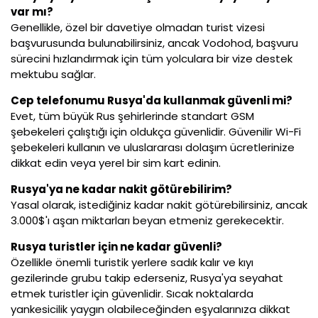
var mı?
Genellikle, özel bir davetiye olmadan turist vizesi
başvurusunda bulunabilirsiniz, ancak Vodohod, başvuru
sürecini hızlandırmak için tüm yolculara bir vize destek
mektubu sağlar.
Cep telefonumu Rusya'da kullanmak güvenli mi?
Evet, tüm büyük Rus şehirlerinde standart GSM
şebekeleri çalıştığı için oldukça güvenlidir. Güvenilir Wi-Fi
şebekeleri kullanın ve uluslararası dolaşım ücretlerinize
dikkat edin veya yerel bir sim kart edinin.
Rusya'ya ne kadar nakit götürebilirim?
Yasal olarak, istediğiniz kadar nakit götürebilirsiniz, ancak
3.000$'ı aşan miktarları beyan etmeniz gerekecektir.
Rusya turistler için ne kadar güvenli?
Özellikle önemli turistik yerlere sadık kalır ve kıyı
gezilerinde grubu takip ederseniz, Rusya'ya seyahat
etmek turistler için güvenlidir. Sıcak noktalarda
yankesicilik yaygın olabileceğinden eşyalarınıza dikkat