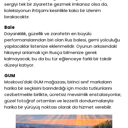
sergiyi tek bir ziyarette gezmek imkansız olsa da,
koleksiyonun ihtişamı kesinlikle kalıcı bir izlenim
bırakacaktır.
Bale
Dayanıklılık, güzellik ve zarafetin en büyülü
performanslarından biri olan Rus balesi, gemi yolculuğu
yapılacaklar listenize eklenmelidir. Oyunun arkasındaki
hikayeyi anlamak için Rusça bilmenize gerek
kalmayacak, bu da bu tür eğlenceye farklı bir takdir
düzeyi katıyor.
GUM
Moskova'daki GUM mağazası, birinci sınıf markaların
harika bir seçkisini barındırdığı için moda tutkunlarını
cezbetmekle birlikte, ücretsiz mevsimlik enstalasyonlar,
güzel fotoğraf ortamları ve lezzetli dondurmalarıyla
harika bir yürüyüş noktası olarak da hizmet verebilir.