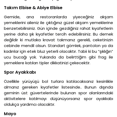
Takım Elbise & Abiye Elbise
Gemide, ana restoranlarda yiyeceğiniz akşam
yemeklerini aileniz ile çıktığınız güzel akşam yemeklerine
benzetebilirsiniz. Gün içinde gezdiğiniz rahat kıyafetlerin
yerine daha şık kıyafetler tercih edebilirsiniz. Bu demek
değildir ki mutlaka kravat takmanız gerekli, ceketinizin
cebinde mendil olsun. Standart gömlek, pantolon ya da
kadınlar için etek bluz yeterli olacaktır. Tabii ki bu “şıklığın”
ucu bucağı yok. Yukarıda da belirttiğim gibi frag ile
yemeklere katılan tipler dikkatinizi çekecektir.
Spor Ayakkabı
Özellikle yürüyüşü bol turlara katılacaksanız kesinlikle
almanız gereken kıyafetler listesinde.. Bunun dışında
geminin üst güvertelerinde bulunan spor alanlarındaki
aktivitelere katılmayı düşünüyorsanız spor ayakkabı
oldukça yardımcı olacaktır.
Mayo