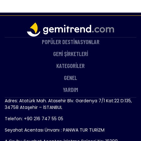
POPÜLER DESTİNASYONLAR
GEMİ ŞİRKETLERİ
KATEGORİLER
GENEL
YARDIM
Adres: Atatürk Mah. Atasehir Blv. Gardenya 7/1 Kat:22 D:135,
34758 Ataşehir – İSTANBUL
Telefon: +90 216 747 55 05
Seyahat Acentası Ünvanı : PANWA TUR TURİZM