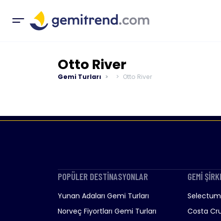
Otto River
Gemi Turları
Otto River
POPÜLER DESTİNASYONLAR
GEMİ ŞİRK
Yunan Adaları Gemi Turları
Selectum 
Norveç Fiyortları Gemi Turları
Costa Cru