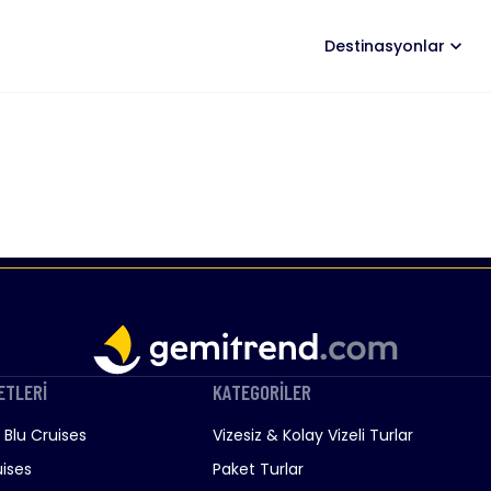
Destinasyonlar
ETLERİ
KATEGORİLER
Blu Cruises
Vizesiz & Kolay Vizeli Turlar
ises
Paket Turlar