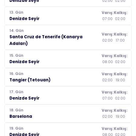
Denizde Seyir
02:00
02:00
13. Gün
Varış:
Kalkış:
Denizde Seyir
07:00
02:00
14. Gün
Varış:
Kalkış:
Santa Cruz de Tenerife (Kanarya
02:00
17:00
Adaları)
15. Gün
Varış:
Kalkış:
Denizde Seyir
08:00
02:00
16. Gün
Varış:
Kalkış:
Tangier (Tetouan)
02:00
19:00
17. Gün
Varış:
Kalkış:
Denizde Seyir
07:00
02:00
18. Gün
Varış:
Kalkış:
Barselona
02:00
19:00
19. Gün
Varış:
Kalkış:
Denizde Seyir
08:00
02:00