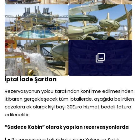
İptal İade Şartları
Rezervasyonun yolcu tarafından konfirme edilmesinden
itibaren gerçekleşecek tüm iptallerde, aşağıda belirtilen
cezalara ek olarak kişi başı 30Euro hizmet bedeli fatura
edilecektir.
“Sadece Kabin” olarak yapılan rezervasyonlarda
1 -
Rezervasyon iptali, şirkete veya Yolcunun Satış