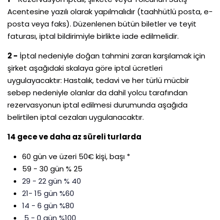
Acentesine yazılı olarak yapılmalıdır (taahhütlü posta, e-
posta veya faks). Düzenlenen bütün biletler ve teyit
faturası, iptal bildirimiyle birlikte iade edilmelidir.
2 -
İptal nedeniyle doğan tahmini zararı karşılamak için
şirket aşağıdaki skalaya göre iptal ücretleri
uygulayacaktır: Hastalık, tedavi ve her türlü mücbir
sebep nedeniyle olanlar da dahil yolcu tarafından
rezervasyonun iptal edilmesi durumunda aşağıda
belirtilen iptal cezaları uygulanacaktır.
14 gece ve daha az süreli turlarda
60 gün ve üzeri 50€ kişi, başı *
59 - 30 gün % 25
29 - 22 gün % 40
21- 15 gün %60
14 - 6 gün %80
5 - 0 gün %100