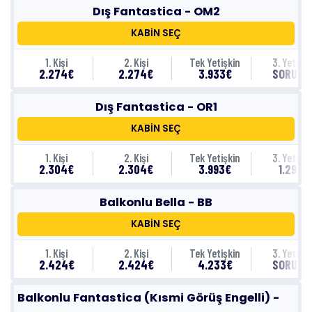
Dış Fantastica - OM2
KABİN SEÇ
1. Kişi
2. Kişi
Tek Yetişkin
3. Yetişki
2.274€
2.274€
3.933€
SORUNU
Dış Fantastica - OR1
KABİN SEÇ
1. Kişi
2. Kişi
Tek Yetişkin
3. Yetişki
2.304€
2.304€
3.993€
1.294€
Balkonlu Bella - BB
KABİN SEÇ
1. Kişi
2. Kişi
Tek Yetişkin
3. Yetişki
2.424€
2.424€
4.233€
SORUNU
Balkonlu Fantastica (Kısmi Görüş Engelli) -