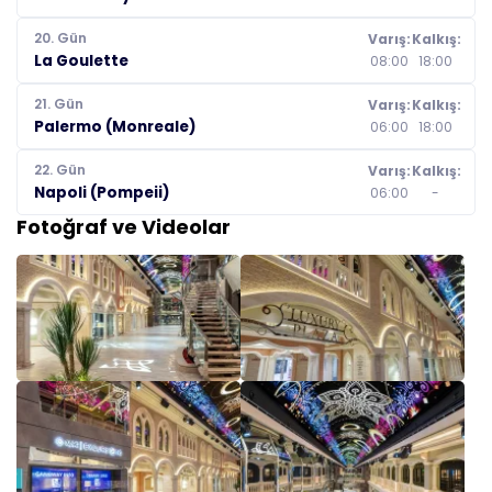
20. Gün
Varış:
Kalkış:
La Goulette
08:00
18:00
21. Gün
Varış:
Kalkış:
Palermo (Monreale)
06:00
18:00
22. Gün
Varış:
Kalkış:
Napoli (Pompeii)
06:00
-
Fotoğraf ve Videolar