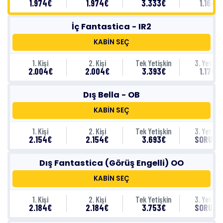
1.974€
1.974€
3.333€
1.164€
İç Fantastica - IR2
KABİN SEÇ
1. Kişi
2. Kişi
Tek Yetişkin
3. Yetişki
2.004€
2.004€
3.393€
1.174€
Dış Bella - OB
KABİN SEÇ
1. Kişi
2. Kişi
Tek Yetişkin
3. Yetişki
2.154€
2.154€
3.693€
SORUNU
Dış Fantastica (Görüş Engelli) OO
KABİN SEÇ
1. Kişi
2. Kişi
Tek Yetişkin
3. Yetişki
2.184€
2.184€
3.753€
SORUNU