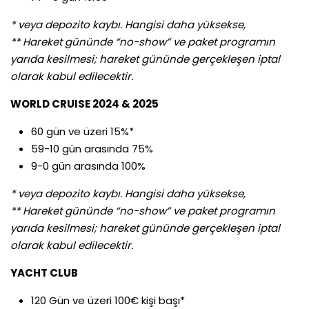
* veya depozito kaybı. Hangisi daha yüksekse,
** Hareket gününde “no-show” ve paket programın
yarıda kesilmesi; hareket gününde gerçekleşen iptal
olarak kabul edilecektir.
WORLD CRUISE 2024 & 2025
60 gün ve üzeri 15%*
59-10 gün arasında 75%
9-0 gün arasında 100%
* veya depozito kaybı. Hangisi daha yüksekse,
** Hareket gününde “no-show” ve paket programın
yarıda kesilmesi; hareket gününde gerçekleşen iptal
olarak kabul edilecektir.
YACHT CLUB
120 Gün ve üzeri 100€ kişi başı*