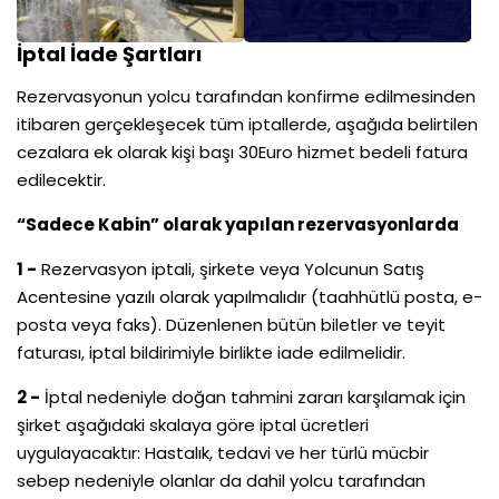
İptal İade Şartları
Rezervasyonun yolcu tarafından konfirme edilmesinden
itibaren gerçekleşecek tüm iptallerde, aşağıda belirtilen
cezalara ek olarak kişi başı 30Euro hizmet bedeli fatura
edilecektir.
“Sadece Kabin” olarak yapılan rezervasyonlarda
1 -
Rezervasyon iptali, şirkete veya Yolcunun Satış
Acentesine yazılı olarak yapılmalıdır (taahhütlü posta, e-
posta veya faks). Düzenlenen bütün biletler ve teyit
faturası, iptal bildirimiyle birlikte iade edilmelidir.
2 -
İptal nedeniyle doğan tahmini zararı karşılamak için
şirket aşağıdaki skalaya göre iptal ücretleri
uygulayacaktır: Hastalık, tedavi ve her türlü mücbir
sebep nedeniyle olanlar da dahil yolcu tarafından