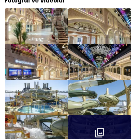
Fotoğraf ve Videolar