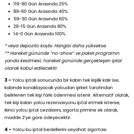
119-90 Gün Arasında 25%
89-60 Gün Arasında 40%
59-30 Gün Arasında 60%
29-15 Gün Arasında 80%
14-0 Gün Arasında 100%
* veya depozito kaybı. Hangisi daha yüksekse.
** Hareket gününde “no-show” ve paket programın
yarıda kesilmesi; hareket gününde gerçekleşen iptal
olarak kabul edilecektir.
3 -
Yolcu iptali sonucunda bir kabin tek kişilik kalır ise,
kabinde konaklayacak yolcudan şirket tarafından
belirlenen tek kişi farkı ödenmesi istenir. Alternatif olarak,
tek kişi kalan yolcu rezervasyonu iptal etmek isterse,
ikinci yolcu iptal cezalarını, sigorta primine ek olarak,
madde 2’ye göre ödeyecektir.
4 -
Yolcu bu iptal bedellerini seyahat sigortası