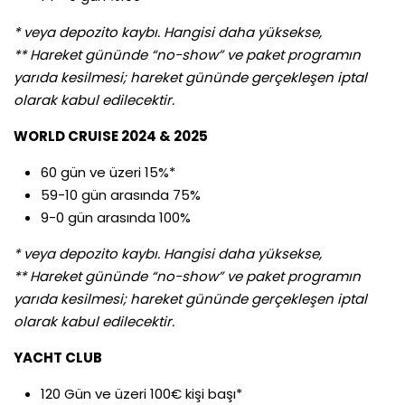
* veya depozito kaybı. Hangisi daha yüksekse,
** Hareket gününde “no-show” ve paket programın
yarıda kesilmesi; hareket gününde gerçekleşen iptal
olarak kabul edilecektir.
WORLD CRUISE 2024 & 2025
60 gün ve üzeri 15%*
59-10 gün arasında 75%
9-0 gün arasında 100%
* veya depozito kaybı. Hangisi daha yüksekse,
** Hareket gününde “no-show” ve paket programın
yarıda kesilmesi; hareket gününde gerçekleşen iptal
olarak kabul edilecektir.
YACHT CLUB
120 Gün ve üzeri 100€ kişi başı*