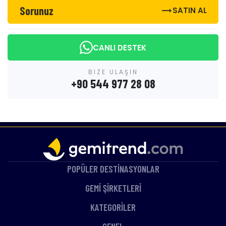
Sorunuz
trending_flat
SATIN AL
CANLI DESTEK
BİZE ULAŞIN
+90 544 977 28 08
POPÜLER DESTİNASYONLAR
GEMİ ŞİRKETLERİ
KATEGORİLER