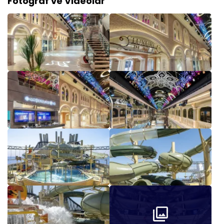
Fotoğraf ve Videolar