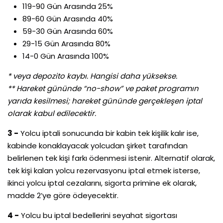
119-90 Gün Arasında 25%
89-60 Gün Arasında 40%
59-30 Gün Arasında 60%
29-15 Gün Arasında 80%
14-0 Gün Arasında 100%
* veya depozito kaybı. Hangisi daha yüksekse.
** Hareket gününde “no-show” ve paket programın
yarıda kesilmesi; hareket gününde gerçekleşen iptal
olarak kabul edilecektir.
3 -
Yolcu iptali sonucunda bir kabin tek kişilik kalır ise,
kabinde konaklayacak yolcudan şirket tarafından
belirlenen tek kişi farkı ödenmesi istenir. Alternatif olarak,
tek kişi kalan yolcu rezervasyonu iptal etmek isterse,
ikinci yolcu iptal cezalarını, sigorta primine ek olarak,
madde 2’ye göre ödeyecektir.
4 -
Yolcu bu iptal bedellerini seyahat sigortası