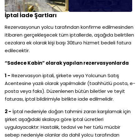
İptal İade Şartları
Rezervasyonun yolcu tarafından konfirme edilmesinden
itibaren gerçekleşecek tüm iptallerde, aşağıda belirtilen
cezalara ek olarak kişi başı 30Euro hizmet bedeli fatura
edilecektir.
“Sadece Kabin” olarak yapılan rezervasyonlarda
1 -
Rezervasyon iptali, şirkete veya Yolcunun Satış
Acentesine yazılı olarak yapılmalıdır (taahhütlü posta, e-
posta veya faks). Düzenlenen bütün biletler ve teyit
faturası, iptal bildirimiyle birlikte iade edilmelidir.
2 -
İptal nedeniyle doğan tahmini zararı karşılamak için
şirket aşağıdaki skalaya göre iptal ücretleri
uygulayacaktır: Hastalık, tedavi ve her türlü mücbir
sebep nedeniyle olanlar da dahil yolcu tarafından