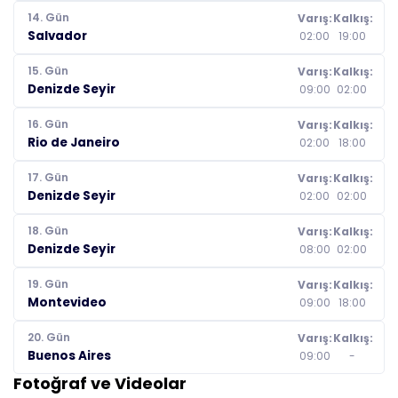
14. Gün
Varış:
Kalkış:
Salvador
02:00
19:00
15. Gün
Varış:
Kalkış:
Denizde Seyir
09:00
02:00
16. Gün
Varış:
Kalkış:
Rio de Janeiro
02:00
18:00
17. Gün
Varış:
Kalkış:
Denizde Seyir
02:00
02:00
18. Gün
Varış:
Kalkış:
Denizde Seyir
08:00
02:00
19. Gün
Varış:
Kalkış:
Montevideo
09:00
18:00
20. Gün
Varış:
Kalkış:
Buenos Aires
09:00
-
Fotoğraf ve Videolar