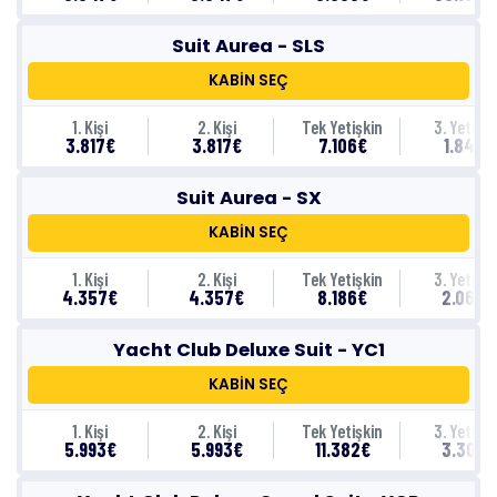
Suit Aurea - SLS
KABİN SEÇ
1. Kişi
2. Kişi
Tek Yetişkin
3. Yetişki
3.817€
3.817€
7.106€
1.847€
Suit Aurea - SX
KABİN SEÇ
1. Kişi
2. Kişi
Tek Yetişkin
3. Yetişki
4.357€
4.357€
8.186€
2.067€
Yacht Club Deluxe Suit - YC1
KABİN SEÇ
1. Kişi
2. Kişi
Tek Yetişkin
3. Yetişki
5.993€
5.993€
11.382€
3.303€