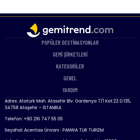
POPÜLER DESTİNASYONLAR
GEMİ ŞİRKETLERİ
KATEGORİLER
GENEL
YARDIM
Adres: Atatürk Mah. Atasehir Blv. Gardenya 7/1 Kat:22 D:135,
34758 Ataşehir – İSTANBUL
Telefon: +90 216 747 55 05
Seyahat Acentası Ünvanı : PANWA TUR TURİZM