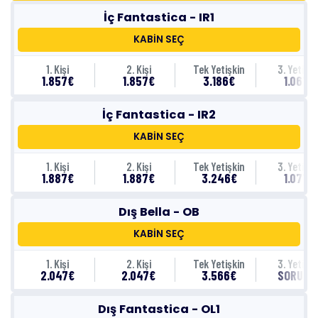
İç Fantastica - IR1
KABİN SEÇ
1. Kişi
2. Kişi
Tek Yetişkin
3. Yetişki
1.857€
1.857€
3.186€
1.067€
İç Fantastica - IR2
KABİN SEÇ
1. Kişi
2. Kişi
Tek Yetişkin
3. Yetişki
1.887€
1.887€
3.246€
1.077€
Dış Bella - OB
KABİN SEÇ
1. Kişi
2. Kişi
Tek Yetişkin
3. Yetişki
2.047€
2.047€
3.566€
SORUNU
Dış Fantastica - OL1