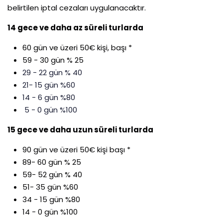
belirtilen iptal cezaları uygulanacaktır.
14 gece ve daha az süreli turlarda
60 gün ve üzeri 50€ kişi, başı *
59 - 30 gün % 25
29 - 22 gün % 40
21- 15 gün %60
14 - 6 gün %80
5 - 0 gün %100
15 gece ve daha uzun süreli turlarda
90 gün ve üzeri 50€ kişi başı *
89- 60 gün % 25
59- 52 gün % 40
51- 35 gün %60
34 - 15 gün %80
14 - 0 gün %100