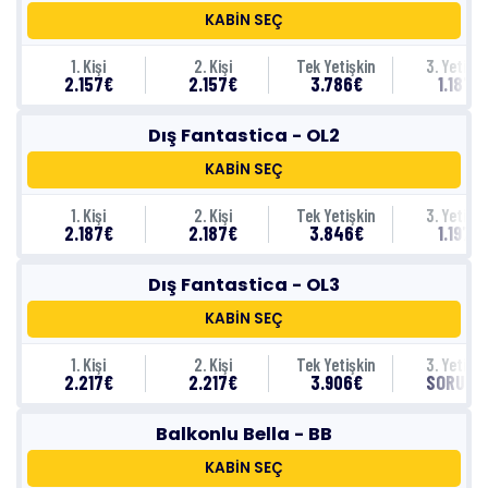
KABİN SEÇ
1. Kişi
2. Kişi
Tek Yetişkin
3. Yetişki
2.157€
2.157€
3.786€
1.187€
Dış Fantastica - OL2
KABİN SEÇ
1. Kişi
2. Kişi
Tek Yetişkin
3. Yetişki
2.187€
2.187€
3.846€
1.197€
Dış Fantastica - OL3
KABİN SEÇ
1. Kişi
2. Kişi
Tek Yetişkin
3. Yetişki
2.217€
2.217€
3.906€
SORUNU
Balkonlu Bella - BB
KABİN SEÇ