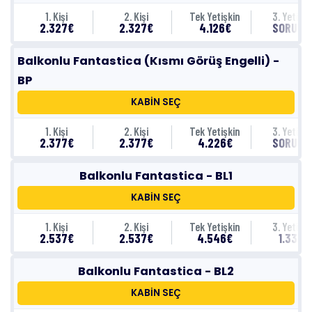
1. Kişi
2. Kişi
Tek Yetişkin
3. Yetişki
2.327€
2.327€
4.126€
SORUNU
Balkonlu Fantastica (Kısmı Görüş Engelli) -
BP
KABİN SEÇ
1. Kişi
2. Kişi
Tek Yetişkin
3. Yetişki
2.377€
2.377€
4.226€
SORUNU
Balkonlu Fantastica - BL1
KABİN SEÇ
1. Kişi
2. Kişi
Tek Yetişkin
3. Yetişki
2.537€
2.537€
4.546€
1.337€
Balkonlu Fantastica - BL2
KABİN SEÇ