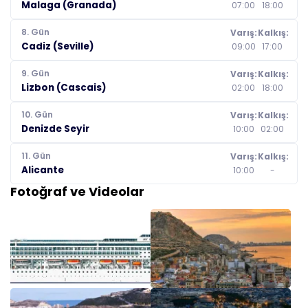
Malaga (Granada)
07:00
18:00
8. Gün
Varış:
Kalkış:
Cadiz (Seville)
09:00
17:00
9. Gün
Varış:
Kalkış:
Lizbon (Cascais)
02:00
18:00
10. Gün
Varış:
Kalkış:
Denizde Seyir
10:00
02:00
11. Gün
Varış:
Kalkış:
Alicante
10:00
-
Fotoğraf ve Videolar