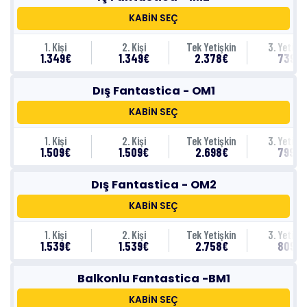
KABİN SEÇ
1. Kişi
2. Kişi
Tek Yetişkin
3. Yetişki
1.349€
1.349€
2.378€
739€
Dış Fantastica - OM1
KABİN SEÇ
1. Kişi
2. Kişi
Tek Yetişkin
3. Yetişki
1.509€
1.509€
2.698€
799€
Dış Fantastica - OM2
KABİN SEÇ
1. Kişi
2. Kişi
Tek Yetişkin
3. Yetişki
1.539€
1.539€
2.758€
809€
Balkonlu Fantastica -BM1
KABİN SEÇ