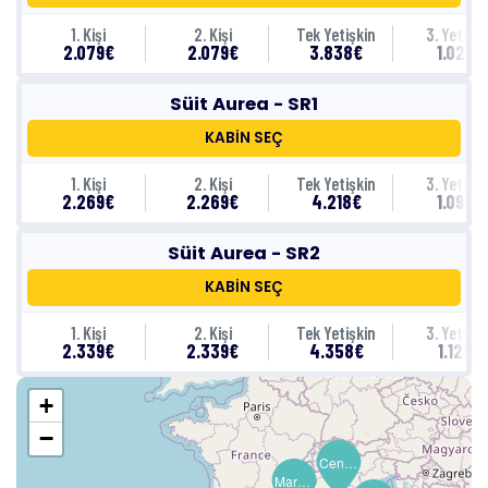
1. Kişi
2. Kişi
Tek Yetişkin
3. Yetişki
2.079€
2.079€
3.838€
1.029€
Süit Aurea - SR1
KABİN SEÇ
1. Kişi
2. Kişi
Tek Yetişkin
3. Yetişki
2.269€
2.269€
4.218€
1.099€
Süit Aurea - SR2
KABİN SEÇ
1. Kişi
2. Kişi
Tek Yetişkin
3. Yetişki
2.339€
2.339€
4.358€
1.129€
+
−
Cenova (Portofino)
Marsilya (Provence)