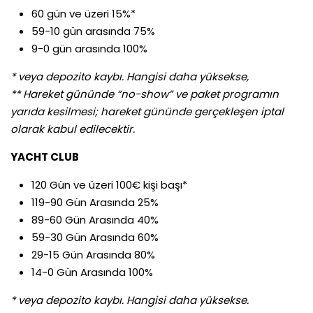
60 gün ve üzeri 15%*
59-10 gün arasında 75%
9-0 gün arasında 100%
* veya depozito kaybı. Hangisi daha yüksekse,
** Hareket gününde “no-show” ve paket programın
yarıda kesilmesi; hareket gününde gerçekleşen iptal
olarak kabul edilecektir.
YACHT CLUB
120 Gün ve üzeri 100€ kişi başı*
119-90 Gün Arasında 25%
89-60 Gün Arasında 40%
59-30 Gün Arasında 60%
29-15 Gün Arasında 80%
14-0 Gün Arasında 100%
* veya depozito kaybı. Hangisi daha yüksekse.