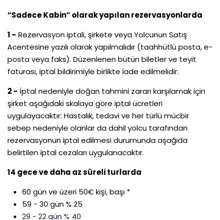
“Sadece Kabin” olarak yapılan rezervasyonlarda
1 -
Rezervasyon iptali, şirkete veya Yolcunun Satış
Acentesine yazılı olarak yapılmalıdır (taahhütlü posta, e-
posta veya faks). Düzenlenen bütün biletler ve teyit
faturası, iptal bildirimiyle birlikte iade edilmelidir.
2 -
İptal nedeniyle doğan tahmini zararı karşılamak için
şirket aşağıdaki skalaya göre iptal ücretleri
uygulayacaktır: Hastalık, tedavi ve her türlü mücbir
sebep nedeniyle olanlar da dahil yolcu tarafından
rezervasyonun iptal edilmesi durumunda aşağıda
belirtilen iptal cezaları uygulanacaktır.
14 gece ve daha az süreli turlarda
60 gün ve üzeri 50€ kişi, başı *
59 - 30 gün % 25
29 - 22 gün % 40