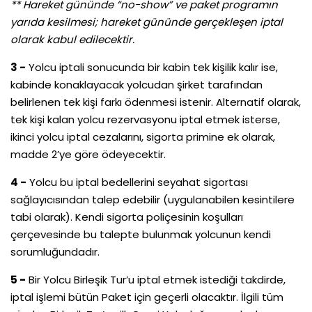
** Hareket gününde “no-show” ve paket programın
yarıda kesilmesi; hareket gününde gerçekleşen iptal
olarak kabul edilecektir.
3 -
Yolcu iptali sonucunda bir kabin tek kişilik kalır ise,
kabinde konaklayacak yolcudan şirket tarafından
belirlenen tek kişi farkı ödenmesi istenir. Alternatif olarak,
tek kişi kalan yolcu rezervasyonu iptal etmek isterse,
ikinci yolcu iptal cezalarını, sigorta primine ek olarak,
madde 2’ye göre ödeyecektir.
4 -
Yolcu bu iptal bedellerini seyahat sigortası
sağlayıcısından talep edebilir (uygulanabilen kesintilere
tabi olarak). Kendi sigorta poliçesinin koşulları
çerçevesinde bu talepte bulunmak yolcunun kendi
sorumluğundadır.
5 -
Bir Yolcu Birleşik Tur’u iptal etmek istediği takdirde,
iptal işlemi bütün Paket için geçerli olacaktır. İlgili tüm