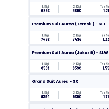
1. Kişi
2. Kişi
Tek Ye
689€
689€
1.2
Premium Suit Aurea (Teraslı ) - SLT
1. Kişi
2. Kişi
Tek Ye
749€
749€
1.3
Premium Suit Aurea (Jakuzili) - SLW
1. Kişi
2. Kişi
Tek Ye
859€
859€
1.5
Grand Suit Aurea - SX
1. Kişi
2. Kişi
Tek Ye
939€
939€
1.7