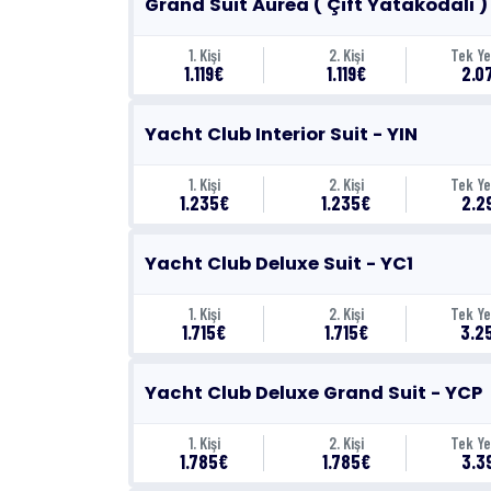
Grand Suit Aurea ( Çift Yatakodalı )
1. Kişi
2. Kişi
Tek Ye
1.119€
1.119€
2.0
Yacht Club Interior Suit - YIN
1. Kişi
2. Kişi
Tek Ye
1.235€
1.235€
2.2
Yacht Club Deluxe Suit - YC1
1. Kişi
2. Kişi
Tek Ye
1.715€
1.715€
3.2
Yacht Club Deluxe Grand Suit - YCP
1. Kişi
2. Kişi
Tek Ye
1.785€
1.785€
3.3