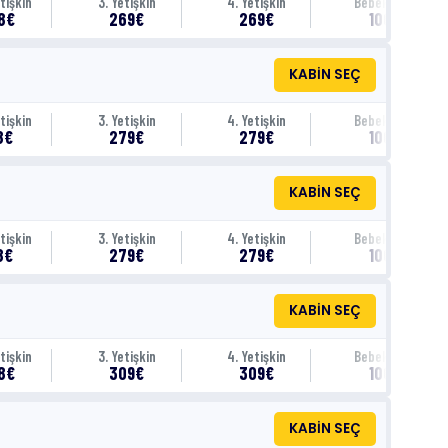
tişkin
3. Yetişkin
4. Yetişkin
Bebek (0-1)
8€
269€
269€
100€
KABİN SEÇ
tişkin
3. Yetişkin
4. Yetişkin
Bebek (0-1)
8€
279€
279€
100€
KABİN SEÇ
tişkin
3. Yetişkin
4. Yetişkin
Bebek (0-1)
8€
279€
279€
100€
KABİN SEÇ
tişkin
3. Yetişkin
4. Yetişkin
Bebek (0-1)
8€
309€
309€
100€
KABİN SEÇ