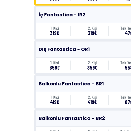
İç Fantastica - IR2
1. Kişi
2. Kişi
Tek Ye
319€
319€
47
Dış Fantastica - OR1
1. Kişi
2. Kişi
Tek Ye
359€
359€
55
Balkonlu Fantastica - BR1
1. Kişi
2. Kişi
Tek Ye
419€
419€
67
Balkonlu Fantastica - BR2