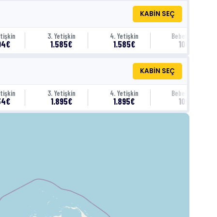
KABİN SEÇ
tişkin
3. Yetişkin
4. Yetişkin
Bebek (0-1)
94€
1.585€
1.585€
100€
KABİN SEÇ
tişkin
3. Yetişkin
4. Yetişkin
Bebek (0-1)
34€
1.895€
1.895€
100€