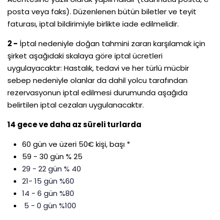
posta veya faks). Düzenlenen bütün biletler ve teyit
faturası, iptal bildirimiyle birlikte iade edilmelidir.
2 -
İptal nedeniyle doğan tahmini zararı karşılamak için
şirket aşağıdaki skalaya göre iptal ücretleri
uygulayacaktır: Hastalık, tedavi ve her türlü mücbir
sebep nedeniyle olanlar da dahil yolcu tarafından
rezervasyonun iptal edilmesi durumunda aşağıda
belirtilen iptal cezaları uygulanacaktır.
14 gece ve daha az süreli turlarda
60 gün ve üzeri 50€ kişi, başı *
59 - 30 gün % 25
29 - 22 gün % 40
21- 15 gün %60
14 - 6 gün %80
5 - 0 gün %100