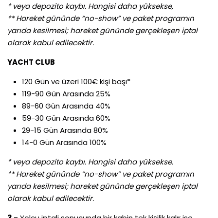
* veya depozito kaybı. Hangisi daha yüksekse,
** Hareket gününde “no-show” ve paket programın
yarıda kesilmesi; hareket gününde gerçekleşen iptal
olarak kabul edilecektir.
YACHT CLUB
120 Gün ve üzeri 100€ kişi başı*
119-90 Gün Arasında 25%
89-60 Gün Arasında 40%
59-30 Gün Arasında 60%
29-15 Gün Arasında 80%
14-0 Gün Arasında 100%
* veya depozito kaybı. Hangisi daha yüksekse.
** Hareket gününde “no-show” ve paket programın
yarıda kesilmesi; hareket gününde gerçekleşen iptal
olarak kabul edilecektir.
3 -
Yolcu iptali sonucunda bir kabin tek kişilik kalır ise,