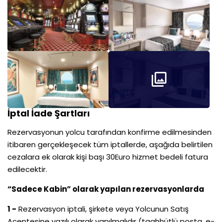
İptal İade Şartları
Rezervasyonun yolcu tarafından konfirme edilmesinden
itibaren gerçekleşecek tüm iptallerde, aşağıda belirtilen
cezalara ek olarak kişi başı 30Euro hizmet bedeli fatura
edilecektir.
“Sadece Kabin” olarak yapılan rezervasyonlarda
1 -
Rezervasyon iptali, şirkete veya Yolcunun Satış
Acentesine yazılı olarak yapılmalıdır (taahhütlü posta, e-