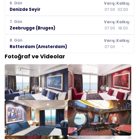
6. Gün
Varış:
Kalkış:
Denizde Seyir
07:00
02:00
7. Gün
Varış:
Kalkış:
Zeebrugge (Bruges)
07:00
18:00
8. Gün
Varış:
Kalkış:
Rotterdam (Amsterdam)
07:00
-
Fotoğraf ve Videolar