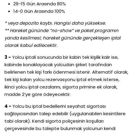
29-15 Gün Arasında 80%
14-0 Gün Arasında 100%
* veya depozito kaybı. Hangisi daha yüksekse.
** Hareket gününde “no-show” ve paket programın
yarıda kesilmesi; hareket gününde gerçekleşen iptal
olarak kabul edilecektir.
3 -
Yolcu iptali sonucunda bir kabin tek kişilik kalır ise,
kabinde konaklayacak yolcudan şirket tarafından
belirlenen tek kişi farkı ödenmesi istenir. Alternatif olarak,
tek kişi kalan yolcu rezervasyonu iptal etmek isterse,
ikinci yolcu iptal cezalarını, sigorta primine ek olarak,
madde 2’ye göre ödeyecektir.
4 -
Yolcu bu iptal bedellerini seyahat sigortası
sağlayıcısından talep edebilir (uygulanabilen kesintilere
tabi olarak). Kendi sigorta poliçesinin koşulları
çerçevesinde bu talepte bulunmak yolcunun kendi