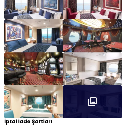
İptal İade Şartları