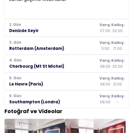
2. Gün
Varış:
Kalkış:
Denizde Seyir
07:00
02:00
3. Gün
Varış:
Kalkış:
Rotterdam (Amsterdam)
11:00
17:00
4. Gün
Varış:
Kalkış:
Cherbourg (Mt St Michel)
08:00
20:00
5. Gün
Varış:
Kalkış:
Le Havre (Paris)
08:00
21:00
6. Gün
Varış:
Kalkış:
Southampton (Londra)
08:00
-
Fotoğraf ve Videolar