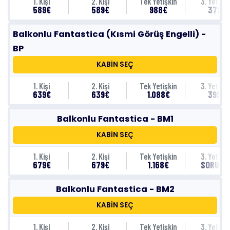
1. Kişi
2. Kişi
Tek Yetişkin
3. Yetişki
589€
589€
988€
379€
Balkonlu Fantastica (Kısmi Görüş Engelli) -
BP
KABİN SEÇ
1. Kişi
2. Kişi
Tek Yetişkin
3. Yetişki
639€
639€
1.088€
399€
Balkonlu Fantastica - BM1
KABİN SEÇ
1. Kişi
2. Kişi
Tek Yetişkin
3. Yetişki
679€
679€
1.168€
SORUNU
Balkonlu Fantastica - BM2
KABİN SEÇ
1. Kişi
2. Kişi
Tek Yetişkin
3. Yetişki