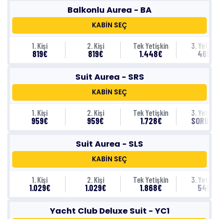
Balkonlu Aurea - BA
KABİN SEÇ
1. Kişi
2. Kişi
Tek Yetişkin
3. Yetişki
819€
819€
1.448€
469€
Suit Aurea - SRS
KABİN SEÇ
1. Kişi
2. Kişi
Tek Yetişkin
3. Yetişki
959€
959€
1.728€
SORUNU
Suit Aurea - SLS
KABİN SEÇ
1. Kişi
2. Kişi
Tek Yetişkin
3. Yetişki
1.029€
1.029€
1.868€
549€
Yacht Club Deluxe Suit - YC1