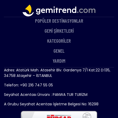
POPÜLER DESTİNASYONLAR
GEMİ ŞİRKETLERİ
KATEGORİLER
GENEL
YARDIM
Adres: Atatürk Mah. Atasehir Blv. Gardenya 7/1 Kat:22 D:135,
34758 Ataşehir – İSTANBUL
Telefon: +90 216 747 55 05
Seyahat Acentası Ünvanı : PANWA TUR TURİZM
A Grubu Seyahat Acentası İşletme Belgesi No: 16298