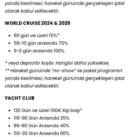
yarıda kesilmesi; hareket gününde gerçekleşen iptal
olarak kabul edilecektir.
WORLD CRUISE 2024 & 2025
60 gün ve üzeri 15%*
59-10 gün arasında 75%
9-0 gün arasında 100%
* veya depozito kaybı. Hangisi daha yüksekse,
** Hareket gününde “no-show” ve paket programın
yarıda kesilmesi; hareket gününde gerçekleşen iptal
olarak kabul edilecektir.
YACHT CLUB
120 Gün ve üzeri 100€ kişi başı*
119-90 Gün Arasında 25%
89-60 Gün Arasında 40%
59-30 Gün Arasında 60%