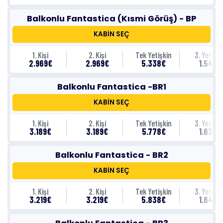
Balkonlu Fantastica (Kısmi Görüş) - BP
KABİN SEÇ
1. Kişi
2. Kişi
Tek Yetişkin
3. Yetişki
2.969€
2.969€
5.338€
1.549€
Balkonlu Fantastica -BR1
KABİN SEÇ
1. Kişi
2. Kişi
Tek Yetişkin
3. Yetişki
3.189€
3.189€
5.778€
1.639€
Balkonlu Fantastica - BR2
KABİN SEÇ
1. Kişi
2. Kişi
Tek Yetişkin
3. Yetişki
3.219€
3.219€
5.838€
1.649€