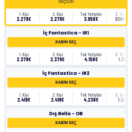
SEÇİLDİ
1. Kişi
2. Kişi
Tek Yetişkin
3. Yetişki
2.279€
2.279€
3.958€
SORUNU
İç Fantastica - IR1
KABİN SEÇ
1. Kişi
2. Kişi
Tek Yetişkin
3. Yetişki
2.379€
2.379€
4.158€
1.319€
İç Fantastica - IR2
KABİN SEÇ
1. Kişi
2. Kişi
Tek Yetişkin
3. Yetişki
2.419€
2.419€
4.238€
1.329€
Dış Bella - OB
KABİN SEÇ