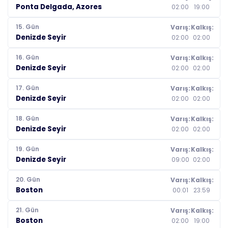
Ponta Delgada, Azores
02:00
19:00
15. Gün
Varış:
Kalkış:
Denizde Seyir
02:00
02:00
16. Gün
Varış:
Kalkış:
Denizde Seyir
02:00
02:00
17. Gün
Varış:
Kalkış:
Denizde Seyir
02:00
02:00
18. Gün
Varış:
Kalkış:
Denizde Seyir
02:00
02:00
19. Gün
Varış:
Kalkış:
Denizde Seyir
09:00
02:00
20. Gün
Varış:
Kalkış:
Boston
00:01
23:59
21. Gün
Varış:
Kalkış:
Boston
02:00
19:00