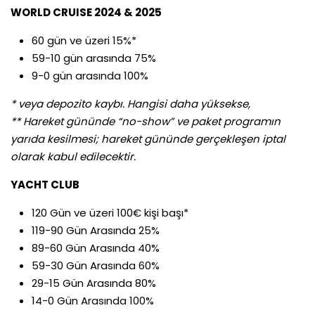
WORLD CRUISE 2024 & 2025
60 gün ve üzeri 15%*
59-10 gün arasında 75%
9-0 gün arasında 100%
* veya depozito kaybı. Hangisi daha yüksekse,
** Hareket gününde “no-show” ve paket programın
yarıda kesilmesi; hareket gününde gerçekleşen iptal
olarak kabul edilecektir.
YACHT CLUB
120 Gün ve üzeri 100€ kişi başı*
119-90 Gün Arasında 25%
89-60 Gün Arasında 40%
59-30 Gün Arasında 60%
29-15 Gün Arasında 80%
14-0 Gün Arasında 100%