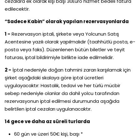
cezalara ek olarak kişi başı 30Euro hizmet bedeli fatura
edilecektir.
“Sadece Kabin” olarak yapılan rezervasyonlarda
1 -
Rezervasyon iptali, şirkete veya Yolcunun Satış
Acentesine yazılı olarak yapılmalıdır (taahhütlü posta, e-
posta veya faks). Düzenlenen bütün biletler ve teyit
faturası, iptal bildirimiyle birlikte iade edilmelidir.
2 -
İptal nedeniyle doğan tahmini zararı karşılamak için
şirket aşağıdaki skalaya göre iptal ücretleri
uygulayacaktır: Hastalık, tedavi ve her türlü mücbir
sebep nedeniyle olanlar da dahil yolcu tarafından
rezervasyonun iptal edilmesi durumunda aşağıda
belirtilen iptal cezaları uygulanacaktır.
14 gece ve daha az süreli turlarda
60 gün ve üzeri 50€ kişi, başı *