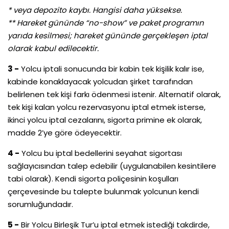
* veya depozito kaybı. Hangisi daha yüksekse.
** Hareket gününde “no-show” ve paket programın
yarıda kesilmesi; hareket gününde gerçekleşen iptal
olarak kabul edilecektir.
3 -
Yolcu iptali sonucunda bir kabin tek kişilik kalır ise,
kabinde konaklayacak yolcudan şirket tarafından
belirlenen tek kişi farkı ödenmesi istenir. Alternatif olarak,
tek kişi kalan yolcu rezervasyonu iptal etmek isterse,
ikinci yolcu iptal cezalarını, sigorta primine ek olarak,
madde 2’ye göre ödeyecektir.
4 -
Yolcu bu iptal bedellerini seyahat sigortası
sağlayıcısından talep edebilir (uygulanabilen kesintilere
tabi olarak). Kendi sigorta poliçesinin koşulları
çerçevesinde bu talepte bulunmak yolcunun kendi
sorumluğundadır.
5 -
Bir Yolcu Birleşik Tur’u iptal etmek istediği takdirde,