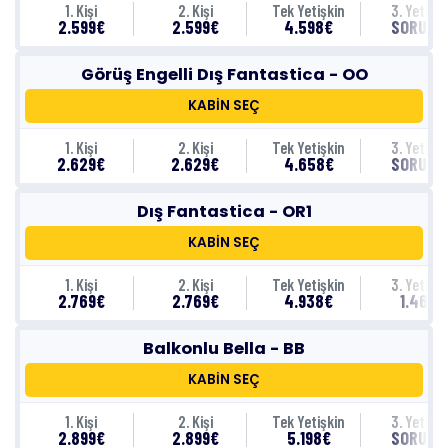
1. Kişi
2. Kişi
Tek Yetişkin
3. Yetişki
2.599€
2.599€
4.598€
SORUNU
Görüş Engelli Dış Fantastica - OO
KABİN SEÇ
1. Kişi
2. Kişi
Tek Yetişkin
3. Yetişki
2.629€
2.629€
4.658€
SORUNU
Dış Fantastica - OR1
KABİN SEÇ
1. Kişi
2. Kişi
Tek Yetişkin
3. Yetişki
2.769€
2.769€
4.938€
1.469€
Balkonlu Bella - BB
KABİN SEÇ
1. Kişi
2. Kişi
Tek Yetişkin
3. Yetişki
2.899€
2.899€
5.198€
SORUNU