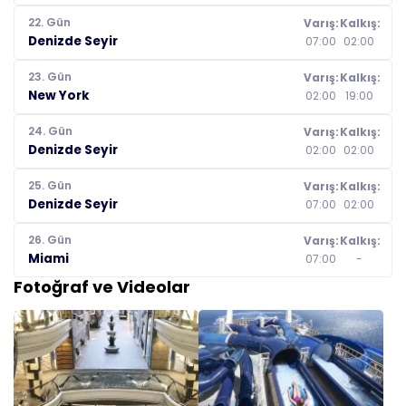
22. Gün
Varış:
Kalkış:
Denizde Seyir
07:00
02:00
23. Gün
Varış:
Kalkış:
New York
02:00
19:00
24. Gün
Varış:
Kalkış:
Denizde Seyir
02:00
02:00
25. Gün
Varış:
Kalkış:
Denizde Seyir
07:00
02:00
26. Gün
Varış:
Kalkış:
Miami
07:00
-
Fotoğraf ve Videolar