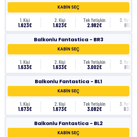
KABİN SEÇ
1. Kişi
2. Kişi
Tek Yetişkin
3. Yetişki
1.623€
1.623€
2.982€
813€
Balkonlu Fantastica - BR3
KABİN SEÇ
1. Kişi
2. Kişi
Tek Yetişkin
3. Yetişki
1.633€
1.633€
3.002€
813€
Balkonlu Fantastica - BL1
KABİN SEÇ
1. Kişi
2. Kişi
Tek Yetişkin
3. Yetişki
1.673€
1.673€
3.082€
833€
Balkonlu Fantastica - BL2
KABİN SEÇ