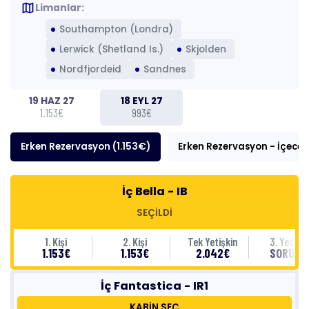
map
Limanlar:
Southampton (Londra)
Lerwick (Shetland Is.)
Skjolden
Nordfjordeid
Sandnes
19 HAZ 27
18 EYL 27
1.153€
993€
Erken Rezervasyon (1.153€)
Erken Rezervasyon - İçecek 
İç Bella - IB
SEÇİLDİ
1. Kişi
2. Kişi
Tek Yetişkin
3. Yetişki
1.153€
1.153€
2.042€
SORUNU
İç Fantastica - IR1
KABİN SEÇ