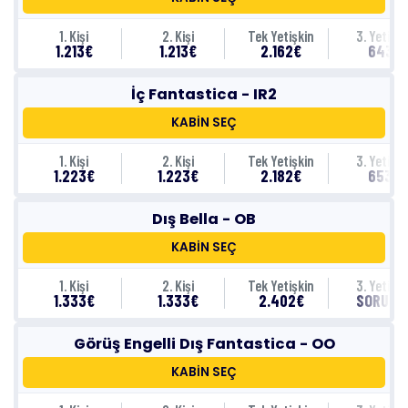
1. Kişi
2. Kişi
Tek Yetişkin
3. Yetişki
1.213€
1.213€
2.162€
643€
İç Fantastica - IR2
KABİN SEÇ
1. Kişi
2. Kişi
Tek Yetişkin
3. Yetişki
1.223€
1.223€
2.182€
653€
Dış Bella - OB
KABİN SEÇ
1. Kişi
2. Kişi
Tek Yetişkin
3. Yetişki
1.333€
1.333€
2.402€
SORUNU
Görüş Engelli Dış Fantastica - OO
KABİN SEÇ