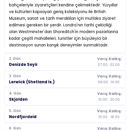
bahçeleriyle ziyaretçileri kendine çekmektedir. Yüzyıllar
ve kültürleri kapsayan geniş koleksiyonu ile British
Museum, sanat ve tarih meraklıları için mutlaka ziyaret
edilmesi gereken bir yerdir. Londra'nın tarihi çekiciliği
olan Westminster'dan Shoreditch'in modern pazarlarına
kadar çeşitli mahalleleri, turistler için büyüleyici bir
destinasyon sunan karışık deneyimler sunmaktadır.
2. Gün
Varış:
Kalkış:
Denizde Seyir
07:00
02:00
3. Gün
Varış:
Kalkış:
Lerwick (Shetland Is.)
09:00
14:00
4. Gün
Varış:
Kalkış:
Skjolden
10:00
20:00
5. Gün
Varış:
Kalkış:
Nordfjordeid
10:00
18:00
6. Gün
Varış:
Kalkış: