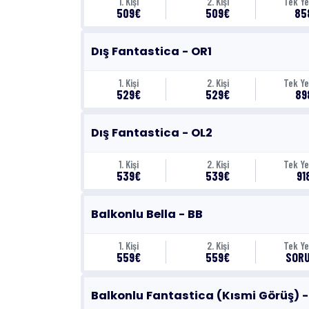
1. Kişi
2. Kişi
Tek Ye
509€
509€
85
Dış Fantastica - OR1
1. Kişi
2. Kişi
Tek Ye
529€
529€
89
Dış Fantastica - OL2
1. Kişi
2. Kişi
Tek Ye
539€
539€
91
Balkonlu Bella - BB
1. Kişi
2. Kişi
Tek Ye
559€
559€
SOR
Balkonlu Fantastica (Kısmi Görüş) -