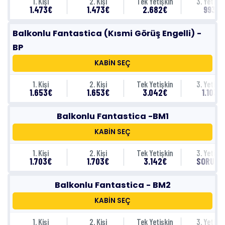
1. Kişi
2. Kişi
Tek Yetişkin
3. Yetişki
1.473€
1.473€
2.682€
993€
Balkonlu Fantastica (Kısmi Görüş Engelli) -
BP
KABİN SEÇ
1. Kişi
2. Kişi
Tek Yetişkin
3. Yetişki
1.653€
1.653€
3.042€
1.103€
Balkonlu Fantastica -BM1
KABİN SEÇ
1. Kişi
2. Kişi
Tek Yetişkin
3. Yetişki
1.703€
1.703€
3.142€
SORUNU
Balkonlu Fantastica - BM2
KABİN SEÇ
1. Kişi
2. Kişi
Tek Yetişkin
3. Yetişki