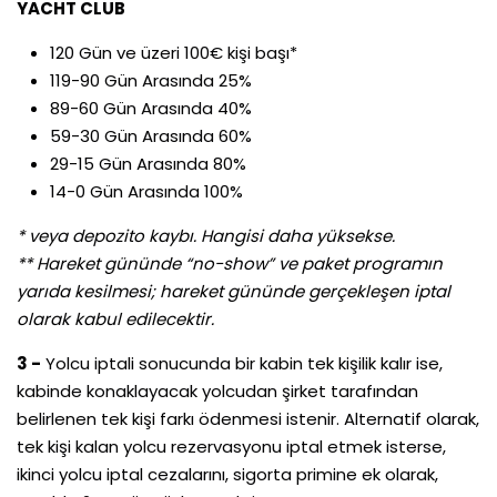
YACHT CLUB
120 Gün ve üzeri 100€ kişi başı*
119-90 Gün Arasında 25%
89-60 Gün Arasında 40%
59-30 Gün Arasında 60%
29-15 Gün Arasında 80%
14-0 Gün Arasında 100%
* veya depozito kaybı. Hangisi daha yüksekse.
** Hareket gününde “no-show” ve paket programın
yarıda kesilmesi; hareket gününde gerçekleşen iptal
olarak kabul edilecektir.
3 -
Yolcu iptali sonucunda bir kabin tek kişilik kalır ise,
kabinde konaklayacak yolcudan şirket tarafından
belirlenen tek kişi farkı ödenmesi istenir. Alternatif olarak,
tek kişi kalan yolcu rezervasyonu iptal etmek isterse,
ikinci yolcu iptal cezalarını, sigorta primine ek olarak,