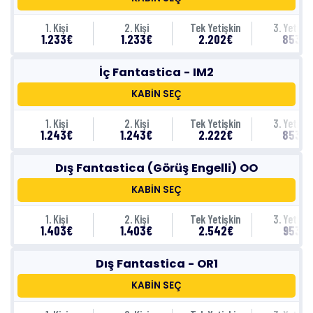
1. Kişi
2. Kişi
Tek Yetişkin
3. Yetişki
1.233€
1.233€
2.202€
853€
İç Fantastica - IM2
KABİN SEÇ
1. Kişi
2. Kişi
Tek Yetişkin
3. Yetişki
1.243€
1.243€
2.222€
853€
Dış Fantastica (Görüş Engelli) OO
KABİN SEÇ
1. Kişi
2. Kişi
Tek Yetişkin
3. Yetişki
1.403€
1.403€
2.542€
953€
Dış Fantastica - OR1
KABİN SEÇ