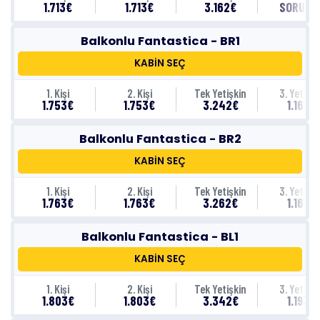
1.713€
1.713€
3.162€
SORUNU
Balkonlu Fantastica - BR1
KABİN SEÇ
1. Kişi
2. Kişi
Tek Yetişkin
3. Yetişki
1.753€
1.753€
3.242€
1.163€
Balkonlu Fantastica - BR2
KABİN SEÇ
1. Kişi
2. Kişi
Tek Yetişkin
3. Yetişki
1.763€
1.763€
3.262€
1.163€
Balkonlu Fantastica - BL1
KABİN SEÇ
1. Kişi
2. Kişi
Tek Yetişkin
3. Yetişki
1.803€
1.803€
3.342€
1.193€