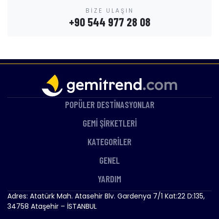
BİZE ULAŞIN
+90 544 977 28 08
POPÜLER DESTİNASYONLAR
GEMİ ŞİRKETLERİ
KATEGORİLER
GENEL
YARDIM
Adres: Atatürk Mah. Atasehir Blv. Gardenya 7/1 Kat:22 D:135,
34758 Ataşehir – İSTANBUL