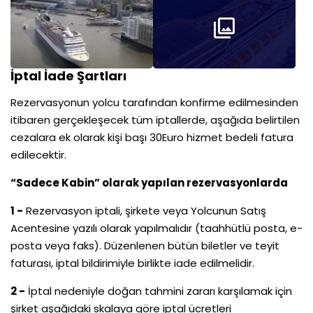
İptal İade Şartları
Rezervasyonun yolcu tarafından konfirme edilmesinden
itibaren gerçekleşecek tüm iptallerde, aşağıda belirtilen
cezalara ek olarak kişi başı 30Euro hizmet bedeli fatura
edilecektir.
“Sadece Kabin” olarak yapılan rezervasyonlarda
1 -
Rezervasyon iptali, şirkete veya Yolcunun Satış
Acentesine yazılı olarak yapılmalıdır (taahhütlü posta, e-
posta veya faks). Düzenlenen bütün biletler ve teyit
faturası, iptal bildirimiyle birlikte iade edilmelidir.
2 -
İptal nedeniyle doğan tahmini zararı karşılamak için
şirket aşağıdaki skalaya göre iptal ücretleri