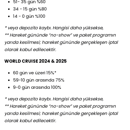
51- 35 gün %60
34 - 15 gün %80
14 - 0 gün %100
* veya depozito kaybı. Hangisi daha yüksekse,
** Hareket gününde “no-show” ve paket programın
yarıda kesilmesi; hareket gününde gerçekleşen iptal
olarak kabul edilecektir.
WORLD CRUISE 2024 & 2025
60 gün ve üzeri 15%*
59-10 gün arasında 75%
9-0 gün arasında 100%
* veya depozito kaybı. Hangisi daha yüksekse,
** Hareket gününde “no-show” ve paket programın
yarıda kesilmesi; hareket gününde gerçekleşen iptal
olarak kabul edilecektir.