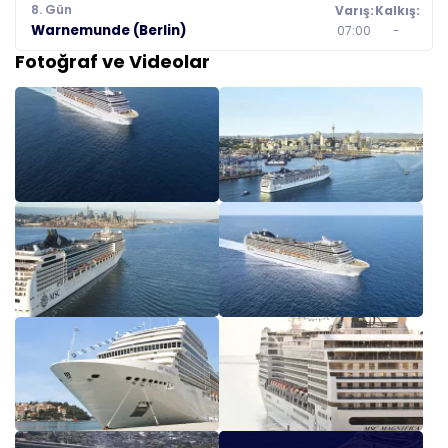
8. Gün
Varış:
Kalkış:
Warnemunde (Berlin)
07:00
-
Fotoğraf ve Videolar