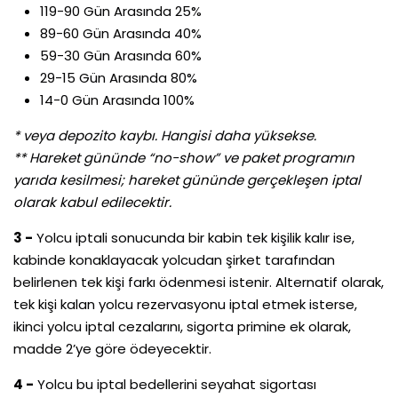
119-90 Gün Arasında 25%
89-60 Gün Arasında 40%
59-30 Gün Arasında 60%
29-15 Gün Arasında 80%
14-0 Gün Arasında 100%
* veya depozito kaybı. Hangisi daha yüksekse.
** Hareket gününde “no-show” ve paket programın
yarıda kesilmesi; hareket gününde gerçekleşen iptal
olarak kabul edilecektir.
3 -
Yolcu iptali sonucunda bir kabin tek kişilik kalır ise,
kabinde konaklayacak yolcudan şirket tarafından
belirlenen tek kişi farkı ödenmesi istenir. Alternatif olarak,
tek kişi kalan yolcu rezervasyonu iptal etmek isterse,
ikinci yolcu iptal cezalarını, sigorta primine ek olarak,
madde 2’ye göre ödeyecektir.
4 -
Yolcu bu iptal bedellerini seyahat sigortası