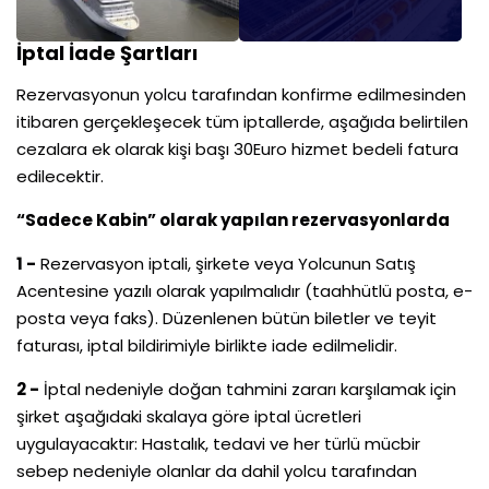
İptal İade Şartları
Rezervasyonun yolcu tarafından konfirme edilmesinden
itibaren gerçekleşecek tüm iptallerde, aşağıda belirtilen
cezalara ek olarak kişi başı 30Euro hizmet bedeli fatura
edilecektir.
“Sadece Kabin” olarak yapılan rezervasyonlarda
1 -
Rezervasyon iptali, şirkete veya Yolcunun Satış
Acentesine yazılı olarak yapılmalıdır (taahhütlü posta, e-
posta veya faks). Düzenlenen bütün biletler ve teyit
faturası, iptal bildirimiyle birlikte iade edilmelidir.
2 -
İptal nedeniyle doğan tahmini zararı karşılamak için
şirket aşağıdaki skalaya göre iptal ücretleri
uygulayacaktır: Hastalık, tedavi ve her türlü mücbir
sebep nedeniyle olanlar da dahil yolcu tarafından