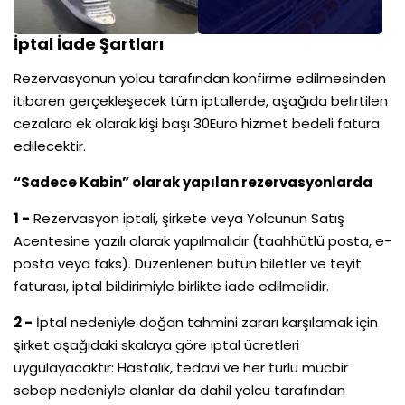
İptal İade Şartları
Rezervasyonun yolcu tarafından konfirme edilmesinden
itibaren gerçekleşecek tüm iptallerde, aşağıda belirtilen
cezalara ek olarak kişi başı 30Euro hizmet bedeli fatura
edilecektir.
“Sadece Kabin” olarak yapılan rezervasyonlarda
1 -
Rezervasyon iptali, şirkete veya Yolcunun Satış
Acentesine yazılı olarak yapılmalıdır (taahhütlü posta, e-
posta veya faks). Düzenlenen bütün biletler ve teyit
faturası, iptal bildirimiyle birlikte iade edilmelidir.
2 -
İptal nedeniyle doğan tahmini zararı karşılamak için
şirket aşağıdaki skalaya göre iptal ücretleri
uygulayacaktır: Hastalık, tedavi ve her türlü mücbir
sebep nedeniyle olanlar da dahil yolcu tarafından