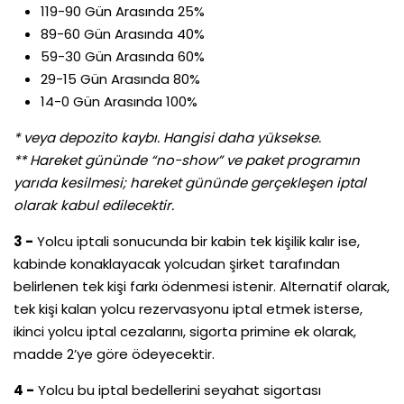
119-90 Gün Arasında 25%
89-60 Gün Arasında 40%
59-30 Gün Arasında 60%
29-15 Gün Arasında 80%
14-0 Gün Arasında 100%
* veya depozito kaybı. Hangisi daha yüksekse.
** Hareket gününde “no-show” ve paket programın
yarıda kesilmesi; hareket gününde gerçekleşen iptal
olarak kabul edilecektir.
3 -
Yolcu iptali sonucunda bir kabin tek kişilik kalır ise,
kabinde konaklayacak yolcudan şirket tarafından
belirlenen tek kişi farkı ödenmesi istenir. Alternatif olarak,
tek kişi kalan yolcu rezervasyonu iptal etmek isterse,
ikinci yolcu iptal cezalarını, sigorta primine ek olarak,
madde 2’ye göre ödeyecektir.
4 -
Yolcu bu iptal bedellerini seyahat sigortası