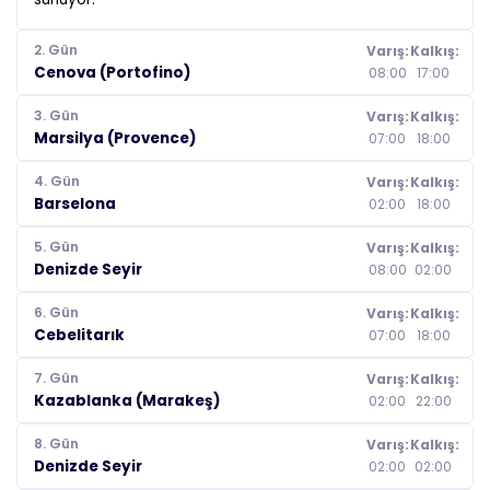
2. Gün
Varış:
Kalkış:
Cenova (Portofino)
08:00
17:00
3. Gün
Varış:
Kalkış:
Marsilya (Provence)
07:00
18:00
4. Gün
Varış:
Kalkış:
Barselona
02:00
18:00
5. Gün
Varış:
Kalkış:
Denizde Seyir
08:00
02:00
6. Gün
Varış:
Kalkış:
Cebelitarık
07:00
18:00
7. Gün
Varış:
Kalkış:
Kazablanka (Marakeş)
02:00
22:00
8. Gün
Varış:
Kalkış:
Denizde Seyir
02:00
02:00