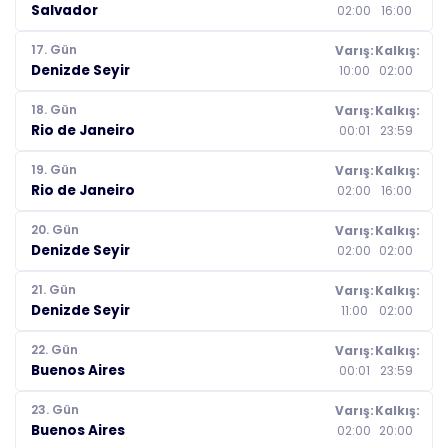
Salvador
02:00
16:00
17. Gün
Varış:
Kalkış:
Denizde Seyir
10:00
02:00
18. Gün
Varış:
Kalkış:
Rio de Janeiro
00:01
23:59
19. Gün
Varış:
Kalkış:
Rio de Janeiro
02:00
16:00
20. Gün
Varış:
Kalkış:
Denizde Seyir
02:00
02:00
21. Gün
Varış:
Kalkış:
Denizde Seyir
11:00
02:00
22. Gün
Varış:
Kalkış:
Buenos Aires
00:01
23:59
23. Gün
Varış:
Kalkış:
Buenos Aires
02:00
20:00