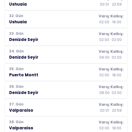
Ushuaia
00:01
23:59
32. Gün
Varış:
Kalkış:
Ushuaia
02:00
16:00
33. Gün
Varış:
Kalkış:
Denizde Seyir
02:00
02:00
34. Gün
Varış:
Kalkış:
Denizde Seyir
09:00
02:00
35. Gün
Varış:
Kalkış:
Puerto Montt
02:00
18:00
36. Gün
Varış:
Kalkış:
Denizde Seyir
08:00
02:00
37. Gün
Varış:
Kalkış:
Valparaiso
00:01
23:59
38. Gün
Varış:
Kalkış:
Valparaiso
02:00
18:00