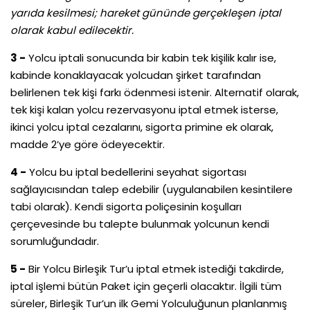
yarıda kesilmesi; hareket gününde gerçekleşen iptal
olarak kabul edilecektir.
3 -
Yolcu iptali sonucunda bir kabin tek kişilik kalır ise,
kabinde konaklayacak yolcudan şirket tarafından
belirlenen tek kişi farkı ödenmesi istenir. Alternatif olarak,
tek kişi kalan yolcu rezervasyonu iptal etmek isterse,
ikinci yolcu iptal cezalarını, sigorta primine ek olarak,
madde 2’ye göre ödeyecektir.
4 -
Yolcu bu iptal bedellerini seyahat sigortası
sağlayıcısından talep edebilir (uygulanabilen kesintilere
tabi olarak). Kendi sigorta poliçesinin koşulları
çerçevesinde bu talepte bulunmak yolcunun kendi
sorumluğundadır.
5 -
Bir Yolcu Birleşik Tur’u iptal etmek istediği takdirde,
iptal işlemi bütün Paket için geçerli olacaktır. İlgili tüm
süreler, Birleşik Tur’un ilk Gemi Yolculuğunun planlanmış