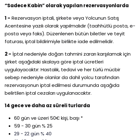
“Sadece Kabin” olarak yapılan rezervasyonlarda
1 -
Rezervasyon iptali, şirkete veya Yolcunun Satış
Acentesine yazılı olarak yapılmalıdır (taahhütlü posta, e-
posta veya faks). Düzenlenen bütün biletler ve teyit
faturası, iptal bildirimiyle birlikte iade edilmelidir.
2 -
İptal nedeniyle doğan tahmini zararı karşılamak için
şirket aşağıdaki skalaya göre iptal ücretleri
uygulayacaktır: Hastalık, tedavi ve her türlü mücbir
sebep nedeniyle olanlar da dahil yolcu tarafından
rezervasyonun iptal edilmesi durumunda aşağıda
belirtilen iptal cezaları uygulanacaktır.
14 gece ve daha az süreli turlarda
60 gün ve üzeri 50€ kişi, başı *
59 - 30 gün % 25
29 - 22 gün % 40