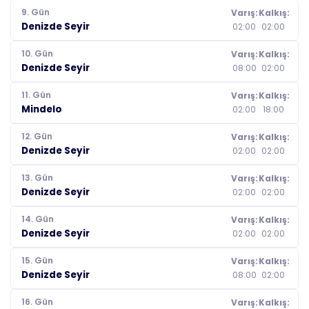
9. Gün
Varış:
Kalkış:
Denizde Seyir
02:00
02:00
10. Gün
Varış:
Kalkış:
Denizde Seyir
08:00
02:00
11. Gün
Varış:
Kalkış:
Mindelo
02:00
18:00
12. Gün
Varış:
Kalkış:
Denizde Seyir
02:00
02:00
13. Gün
Varış:
Kalkış:
Denizde Seyir
02:00
02:00
14. Gün
Varış:
Kalkış:
Denizde Seyir
02:00
02:00
15. Gün
Varış:
Kalkış:
Denizde Seyir
08:00
02:00
16. Gün
Varış:
Kalkış: