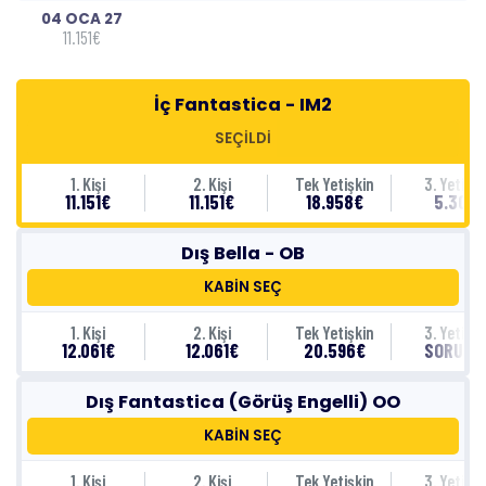
04 OCA 27
11.151€
İç Fantastica - IM2
SEÇİLDİ
1. Kişi
2. Kişi
Tek Yetişkin
3. Yetişki
11.151€
11.151€
18.958€
5.301€
Dış Bella - OB
KABİN SEÇ
1. Kişi
2. Kişi
Tek Yetişkin
3. Yetişki
12.061€
12.061€
20.596€
SORUNU
Dış Fantastica (Görüş Engelli) OO
KABİN SEÇ
1. Kişi
2. Kişi
Tek Yetişkin
3. Yetişki