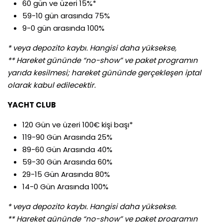
60 gün ve üzeri 15%*
59-10 gün arasında 75%
9-0 gün arasında 100%
* veya depozito kaybı. Hangisi daha yüksekse,
** Hareket gününde “no-show” ve paket programın
yarıda kesilmesi; hareket gününde gerçekleşen iptal
olarak kabul edilecektir.
YACHT CLUB
120 Gün ve üzeri 100€ kişi başı*
119-90 Gün Arasında 25%
89-60 Gün Arasında 40%
59-30 Gün Arasında 60%
29-15 Gün Arasında 80%
14-0 Gün Arasında 100%
* veya depozito kaybı. Hangisi daha yüksekse.
** Hareket gününde “no-show” ve paket programın