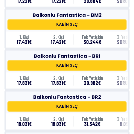
17.221€
17.221€
29.884€
SORUNU
Balkonlu Fantastica - BM2
KABİN SEÇ
1. Kişi
2. Kişi
Tek Yetişkin
3. Yetişki
17.421€
17.421€
30.244€
SORUNU
Balkonlu Fantastica - BR1
KABİN SEÇ
1. Kişi
2. Kişi
Tek Yetişkin
3. Yetişki
17.831€
17.831€
30.982€
SORUNU
Balkonlu Fantastica - BR2
KABİN SEÇ
1. Kişi
2. Kişi
Tek Yetişkin
3. Yetişki
18.031€
18.031€
31.342€
8.051€