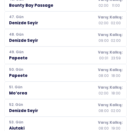
Bounty Bay Passage
02:00
11:00
47. Gün
Varış:
Kalkış:
Denizde Seyir
02:00
02:00
48. Gün
Varış:
Kalkış:
Denizde Seyir
09:00
02:00
49. Gün
Varış:
Kalkış:
Papeete
00:01
23:59
50. Gün
Varış:
Kalkış:
Papeete
08:00
18:00
51. Gün
Varış:
Kalkış:
Mo’orea
02:00
18:00
52. Gün
Varış:
Kalkış:
Denizde Seyir
08:00
02:00
53. Gün
Varış:
Kalkış:
Aiutaki
08:00
19:00