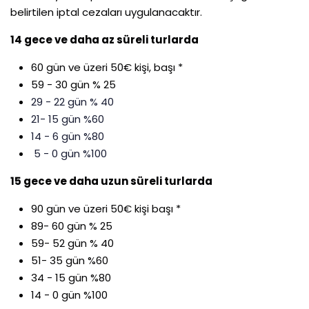
belirtilen iptal cezaları uygulanacaktır.
14 gece ve daha az süreli turlarda
60 gün ve üzeri 50€ kişi, başı *
59 - 30 gün % 25
29 - 22 gün % 40
21- 15 gün %60
14 - 6 gün %80
5 - 0 gün %100
15 gece ve daha uzun süreli turlarda
90 gün ve üzeri 50€ kişi başı *
89- 60 gün % 25
59- 52 gün % 40
51- 35 gün %60
34 - 15 gün %80
14 - 0 gün %100