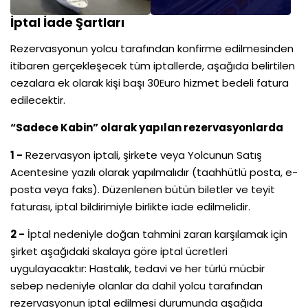
İptal İade Şartları
Rezervasyonun yolcu tarafından konfirme edilmesinden
itibaren gerçekleşecek tüm iptallerde, aşağıda belirtilen
cezalara ek olarak kişi başı 30Euro hizmet bedeli fatura
edilecektir.
“Sadece Kabin” olarak yapılan rezervasyonlarda
1 -
Rezervasyon iptali, şirkete veya Yolcunun Satış
Acentesine yazılı olarak yapılmalıdır (taahhütlü posta, e-
posta veya faks). Düzenlenen bütün biletler ve teyit
faturası, iptal bildirimiyle birlikte iade edilmelidir.
2 -
İptal nedeniyle doğan tahmini zararı karşılamak için
şirket aşağıdaki skalaya göre iptal ücretleri
uygulayacaktır: Hastalık, tedavi ve her türlü mücbir
sebep nedeniyle olanlar da dahil yolcu tarafından
rezervasyonun iptal edilmesi durumunda aşağıda