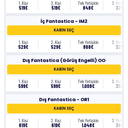
1. Kişi
2. Kişi
Tek Yetişkin
3. Yetişki
519€
519€
848€
329€
İç Fantastica - IM2
KABİN SEÇ
1. Kişi
2. Kişi
Tek Yetişkin
3. Yetişki
529€
529€
868€
329€
Dış Fantastica (Görüş Engelli) OO
KABİN SEÇ
1. Kişi
2. Kişi
Tek Yetişkin
3. Yetişki
599€
599€
1.008€
359€
Dış Fantastica - OR1
KABİN SEÇ
1. Kişi
2. Kişi
Tek Yetişkin
3. Yetişki
619€
619€
1.048€
369€