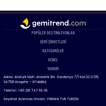
POPÜLER DESTİNASYONLAR
GEMİ ŞİRKETLERİ
KATEGORİLER
GENEL
YARDIM
Adres: Atatürk Mah. Atasehir Blv. Gardenya 7/1 Kat:22 D:135,
34758 Ataşehir – İSTANBUL
Telefon: +90 216 747 55 05
Seyahat Acentası Ünvanı : PANWA TUR TURİZM