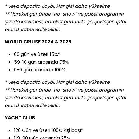
* veya depozito kaybı. Hangisi daha yüksekse,
** Hareket gününde “no-show” ve paket programın
yarıda kesilmesi; hareket gününde gerçekleşen iptal
olarak kabul edilecektir.
WORLD CRUISE 2024 & 2025
60 gün ve üzeri 15%*
59-10 gün arasında 75%
9-0 gün arasında 100%
* veya depozito kaybı. Hangisi daha yüksekse,
** Hareket gününde “no-show” ve paket programın
yarıda kesilmesi; hareket gününde gerçekleşen iptal
olarak kabul edilecektir.
YACHT CLUB
120 Gün ve üzeri 100€ kişi başı*
119-90 Gün Arasında 25%