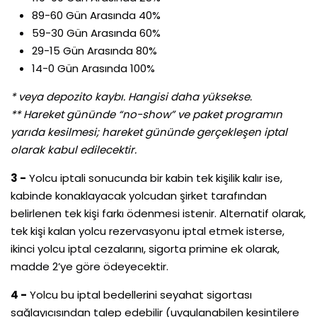
89-60 Gün Arasında 40%
59-30 Gün Arasında 60%
29-15 Gün Arasında 80%
14-0 Gün Arasında 100%
* veya depozito kaybı. Hangisi daha yüksekse.
** Hareket gününde “no-show” ve paket programın
yarıda kesilmesi; hareket gününde gerçekleşen iptal
olarak kabul edilecektir.
3 -
Yolcu iptali sonucunda bir kabin tek kişilik kalır ise,
kabinde konaklayacak yolcudan şirket tarafından
belirlenen tek kişi farkı ödenmesi istenir. Alternatif olarak,
tek kişi kalan yolcu rezervasyonu iptal etmek isterse,
ikinci yolcu iptal cezalarını, sigorta primine ek olarak,
madde 2’ye göre ödeyecektir.
4 -
Yolcu bu iptal bedellerini seyahat sigortası
sağlayıcısından talep edebilir (uygulanabilen kesintilere