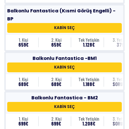
Balkonlu Fantastica (Kısmi Görüş Engelli) -
BP
KABİN SEÇ
1. Kişi
2. Kişi
Tek Yetişkin
3. Yetişki
659€
659€
1.128€
379€
Balkonlu Fantastica -BM1
KABİN SEÇ
1. Kişi
2. Kişi
Tek Yetişkin
3. Yetişki
689€
689€
1.188€
SORUNU
Balkonlu Fantastica - BM2
KABİN SEÇ
1. Kişi
2. Kişi
Tek Yetişkin
3. Yetişki
699€
699€
1.208€
SORUNU