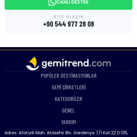
CANLI DESTEK
BİZE ULAŞIN
+90 544 977 28 08
POPÜLER DESTİNASYONLAR
GEMİ ŞİRKETLERİ
KATEGORİLER
GENEL
YARDIM
Adres: Atatürk Mah. Atasehir Blv. Gardenya 7/1 Kat:22 D:135,