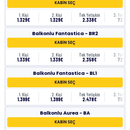
KABİN SEÇ
1. Kişi
2. Kişi
Tek Yetişkin
3. Yetişki
1.329€
1.329€
2.338€
729€
Balkonlu Fantastica - BR2
KABİN SEÇ
1. Kişi
2. Kişi
Tek Yetişkin
3. Yetişki
1.339€
1.339€
2.358€
729€
Balkonlu Fantastica - BL1
KABİN SEÇ
1. Kişi
2. Kişi
Tek Yetişkin
3. Yetişki
1.399€
1.399€
2.478€
759€
Balkonlu Aurea - BA
KABİN SEÇ