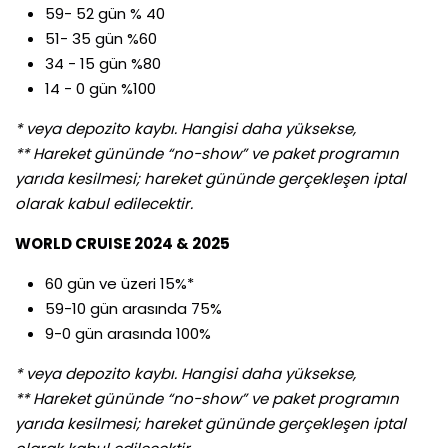
59- 52 gün % 40
51- 35 gün %60
34 - 15 gün %80
14 - 0 gün %100
* veya depozito kaybı. Hangisi daha yüksekse,
** Hareket gününde “no-show” ve paket programın
yarıda kesilmesi; hareket gününde gerçekleşen iptal
olarak kabul edilecektir.
WORLD CRUISE 2024 & 2025
60 gün ve üzeri 15%*
59-10 gün arasında 75%
9-0 gün arasında 100%
* veya depozito kaybı. Hangisi daha yüksekse,
** Hareket gününde “no-show” ve paket programın
yarıda kesilmesi; hareket gününde gerçekleşen iptal