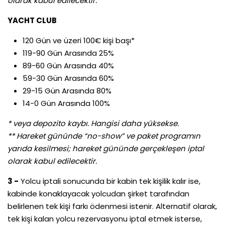
olarak kabul edilecektir.
YACHT CLUB
120 Gün ve üzeri 100€ kişi başı*
119-90 Gün Arasında 25%
89-60 Gün Arasında 40%
59-30 Gün Arasında 60%
29-15 Gün Arasında 80%
14-0 Gün Arasında 100%
* veya depozito kaybı. Hangisi daha yüksekse.
** Hareket gününde “no-show” ve paket programın
yarıda kesilmesi; hareket gününde gerçekleşen iptal
olarak kabul edilecektir.
3 -
Yolcu iptali sonucunda bir kabin tek kişilik kalır ise,
kabinde konaklayacak yolcudan şirket tarafından
belirlenen tek kişi farkı ödenmesi istenir. Alternatif olarak,
tek kişi kalan yolcu rezervasyonu iptal etmek isterse,