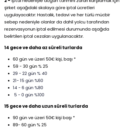
2 -
İptal nedeniyle doğan tahmini zararı karşılamak için
şirket aşağıdaki skalaya göre iptal ücretleri
uygulayacaktır: Hastalık, tedavi ve her türlü mücbir
sebep nedeniyle olanlar da dahil yolcu tarafından
rezervasyonun iptal edilmesi durumunda aşağıda
belirtilen iptal cezaları uygulanacaktır.
14 gece ve daha az süreli turlarda
60 gün ve üzeri 50€ kişi, başı *
59 - 30 gün % 25
29 - 22 gün % 40
21- 15 gün %60
14 - 6 gün %80
5 - 0 gün %100
15 gece ve daha uzun süreli turlarda
90 gün ve üzeri 50€ kişi başı *
89- 60 gün % 25