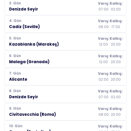
3. Gün
Varış:
Kalkış:
Denizde Seyir
07:00
02:00
4. Gün
Varış:
Kalkış:
Cadiz (Seville)
06:00
17:00
5. Gün
Varış:
Kalkış:
Kazablanka (Marakeş)
12:00
20:00
6. Gün
Varış:
Kalkış:
Malaga (Granada)
12:00
20:00
7. Gün
Varış:
Kalkış:
Alicante
02:00
20:00
8. Gün
Varış:
Kalkış:
Denizde Seyir
07:00
02:00
9. Gün
Varış:
Kalkış:
Civitavecchia (Roma)
08:00
20:00
10. Gün
Varış:
Kalkış: