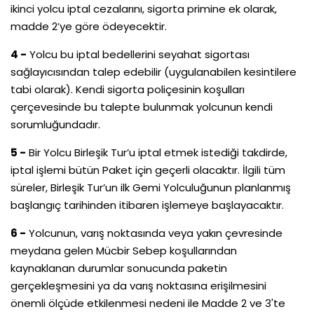
ikinci yolcu iptal cezalarını, sigorta primine ek olarak,
madde 2’ye göre ödeyecektir.
4 -
Yolcu bu iptal bedellerini seyahat sigortası
sağlayıcısından talep edebilir (uygulanabilen kesintilere
tabi olarak). Kendi sigorta poliçesinin koşulları
çerçevesinde bu talepte bulunmak yolcunun kendi
sorumluğundadır.
5 -
Bir Yolcu Birleşik Tur’u iptal etmek istediği takdirde,
iptal işlemi bütün Paket için geçerli olacaktır. İlgili tüm
süreler, Birleşik Tur’un ilk Gemi Yolculuğunun planlanmış
başlangıç tarihinden itibaren işlemeye başlayacaktır.
6 -
Yolcunun, varış noktasında veya yakın çevresinde
meydana gelen Mücbir Sebep koşullarından
kaynaklanan durumlar sonucunda paketin
gerçekleşmesini ya da varış noktasına erişilmesini
önemli ölçüde etkilenmesi nedeni ile Madde 2 ve 3'te