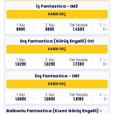
İç Fantastica - IM2
KABİN SEÇ
1. Kişi
2. Kişi
Tek Yetişkin
3. Yetişki
889€
889€
1.458€
549€
Dış Fantastica (Görüş Engelli) OO
KABİN SEÇ
1. Kişi
2. Kişi
Tek Yetişkin
3. Yetişki
1.029€
1.029€
1.738€
609€
Dış Fantastica - OR1
KABİN SEÇ
1. Kişi
2. Kişi
Tek Yetişkin
3. Yetişki
1.069€
1.069€
1.818€
619€
Balkonlu Fantastica (Kısmi Görüş Engelli) -