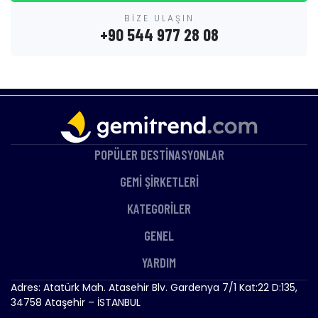
BİZE ULAŞIN
+90 544 977 28 08
POPÜLER DESTİNASYONLAR
GEMİ ŞİRKETLERİ
KATEGORİLER
GENEL
YARDIM
Adres: Atatürk Mah. Atasehir Blv. Gardenya 7/1 Kat:22 D:135,
34758 Ataşehir – İSTANBUL