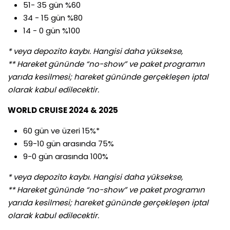
51- 35 gün %60
34 - 15 gün %80
14 - 0 gün %100
* veya depozito kaybı. Hangisi daha yüksekse,
** Hareket gününde “no-show” ve paket programın
yarıda kesilmesi; hareket gününde gerçekleşen iptal
olarak kabul edilecektir.
WORLD CRUISE 2024 & 2025
60 gün ve üzeri 15%*
59-10 gün arasında 75%
9-0 gün arasında 100%
* veya depozito kaybı. Hangisi daha yüksekse,
** Hareket gününde “no-show” ve paket programın
yarıda kesilmesi; hareket gününde gerçekleşen iptal
olarak kabul edilecektir.