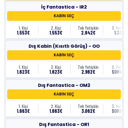
İç Fantastica - IR2
KABİN SEÇ
1. Kişi
2. Kişi
Tek Yetişkin
3. Yetişki
1.553€
1.553€
2.842€
1.333€
Dış Kabin (Kısıtlı Görüş) - OO
KABİN SEÇ
1. Kişi
2. Kişi
Tek Yetişkin
3. Yetişki
1.623€
1.623€
2.982€
SORUNU
Dış Fantastica - OM2
KABİN SEÇ
1. Kişi
2. Kişi
Tek Yetişkin
3. Yetişki
1.663€
1.663€
3.062€
SORUNU
Dış Fantastica - OR1