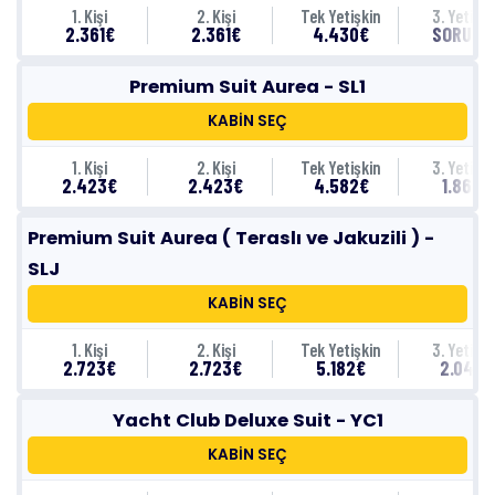
1. Kişi
2. Kişi
Tek Yetişkin
3. Yetişki
2.361€
2.361€
4.430€
SORUNU
Premium Suit Aurea - SL1
KABİN SEÇ
1. Kişi
2. Kişi
Tek Yetişkin
3. Yetişki
2.423€
2.423€
4.582€
1.863€
Premium Suit Aurea ( Teraslı ve Jakuzili ) -
SLJ
KABİN SEÇ
1. Kişi
2. Kişi
Tek Yetişkin
3. Yetişki
2.723€
2.723€
5.182€
2.043€
Yacht Club Deluxe Suit - YC1
KABİN SEÇ