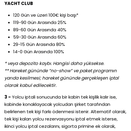
YACHT CLUB
120 Gün ve üzeri 100€ kişi başı*
119-90 Gün Arasında 25%
89-60 Gün Arasında 40%
59-30 Gün Arasında 60%
29-15 Gün Arasında 80%
14-0 Gün Arasında 100%
* veya depozito kaybı. Hangisi daha yüksekse.
** Hareket gününde “no-show” ve paket programın
yarıda kesilmesi; hareket gününde gerçekleşen iptal
olarak kabul edilecektir.
3 -
Yolcu iptali sonucunda bir kabin tek kişilik kalır ise,
kabinde konaklayacak yolcudan şirket tarafından
belirlenen tek kişi farkı ödenmesi istenir. Alternatif olarak,
tek kişi kalan yolcu rezervasyonu iptal etmek isterse,
ikinci yolcu iptal cezalarını, sigorta primine ek olarak,