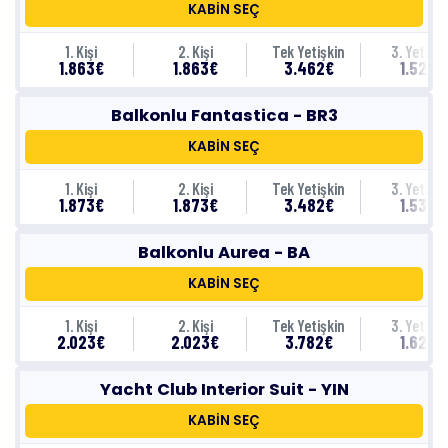
KABİN SEÇ
1. Kişi
2. Kişi
Tek Yetişkin
3. Yetişki
1.863€
1.863€
3.462€
1.523€
Balkonlu Fantastica - BR3
KABİN SEÇ
1. Kişi
2. Kişi
Tek Yetişkin
3. Yetişki
1.873€
1.873€
3.482€
1.533€
Balkonlu Aurea - BA
KABİN SEÇ
1. Kişi
2. Kişi
Tek Yetişkin
3. Yetişki
2.023€
2.023€
3.782€
1.623€
Yacht Club Interior Suit - YIN
KABİN SEÇ