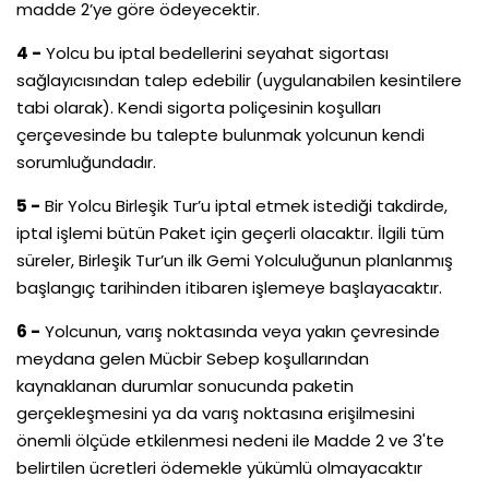
madde 2’ye göre ödeyecektir.
4 -
Yolcu bu iptal bedellerini seyahat sigortası
sağlayıcısından talep edebilir (uygulanabilen kesintilere
tabi olarak). Kendi sigorta poliçesinin koşulları
çerçevesinde bu talepte bulunmak yolcunun kendi
sorumluğundadır.
5 -
Bir Yolcu Birleşik Tur’u iptal etmek istediği takdirde,
iptal işlemi bütün Paket için geçerli olacaktır. İlgili tüm
süreler, Birleşik Tur’un ilk Gemi Yolculuğunun planlanmış
başlangıç tarihinden itibaren işlemeye başlayacaktır.
6 -
Yolcunun, varış noktasında veya yakın çevresinde
meydana gelen Mücbir Sebep koşullarından
kaynaklanan durumlar sonucunda paketin
gerçekleşmesini ya da varış noktasına erişilmesini
önemli ölçüde etkilenmesi nedeni ile Madde 2 ve 3'te
belirtilen ücretleri ödemekle yükümlü olmayacaktır