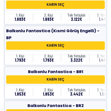
KABİN SEÇ
1. Kişi
2. Kişi
Tek Yetişkin
3. Yetişki
1.693€
1.693€
3.122€
1.443€
Balkonlu Fantastica (Kısmi Görüş Engelli) -
BP
KABİN SEÇ
1. Kişi
2. Kişi
Tek Yetişkin
3. Yetişki
1.793€
1.793€
3.322€
1.483€
Balkonlu Fantastica - BR1
KABİN SEÇ
1. Kişi
2. Kişi
Tek Yetişkin
3. Yetişki
1.853€
1.853€
3.442€
1.513€
Balkonlu Fantastica - BR2