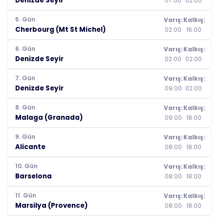
Denizde Seyir
07:00
02:00
5. Gün
Varış:
Kalkış:
Cherbourg (Mt St Michel)
02:00
16:00
6. Gün
Varış:
Kalkış:
Denizde Seyir
02:00
02:00
7. Gün
Varış:
Kalkış:
Denizde Seyir
09:00
02:00
8. Gün
Varış:
Kalkış:
Malaga (Granada)
09:00
18:00
9. Gün
Varış:
Kalkış:
Alicante
08:00
18:00
10. Gün
Varış:
Kalkış:
Barselona
08:00
18:00
11. Gün
Varış:
Kalkış:
Marsilya (Provence)
08:00
18:00