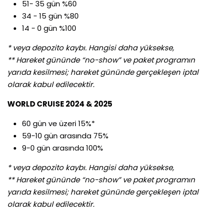
51- 35 gün %60
34 - 15 gün %80
14 - 0 gün %100
* veya depozito kaybı. Hangisi daha yüksekse,
** Hareket gününde “no-show” ve paket programın
yarıda kesilmesi; hareket gününde gerçekleşen iptal
olarak kabul edilecektir.
WORLD CRUISE 2024 & 2025
60 gün ve üzeri 15%*
59-10 gün arasında 75%
9-0 gün arasında 100%
* veya depozito kaybı. Hangisi daha yüksekse,
** Hareket gününde “no-show” ve paket programın
yarıda kesilmesi; hareket gününde gerçekleşen iptal
olarak kabul edilecektir.