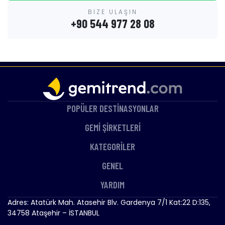
BİZE ULAŞIN
+90 544 977 28 08
POPÜLER DESTİNASYONLAR
GEMİ ŞİRKETLERİ
KATEGORİLER
GENEL
YARDIM
Adres: Atatürk Mah. Atasehir Blv. Gardenya 7/1 Kat:22 D:135,
34758 Ataşehir – İSTANBUL