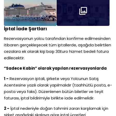
İptal İade Şartları
Rezervasyonun yolcu tarafından konfirme edilmesinden
itibaren gerçekleşecek tüm iptallerde, aşağıda belirtilen
cezalara ek olarak kişi başı 30Euro hizmet bedeli fatura
edilecektir.
“Sadece Kabin” olarak yapılan rezervasyonlarda
1 -
Rezervasyon iptali, şirkete veya Yolcunun Satış
Acentesine yazılı olarak yapılmalıdır (taahhütlü posta, e-
posta veya faks). Düzenlenen bütün biletler ve teyit
faturası, iptal bildirimiyle birlikte iade edilmelidir.
2 -
İptal nedeniyle doğan tahmini zararı karşılamak için
şirket aşağıdaki skalaya göre iptal ücretleri