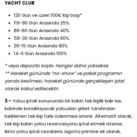
YACHT CLUB
120 Gün ve üzeri 100€ kişi başı*
119-90 Gün Arasında 25%
89-60 Gün Arasında 40%
59-30 Gün Arasında 60%
29-15 Gün Arasında 80%
14-0 Gün Arasında 100%
* veya depozito kaybı. Hangisi daha yüksekse.
** Hareket gününde “no-show” ve paket programın
yarıda kesilmesi; hareket gününde gerçekleşen iptal
olarak kabul edilecektir.
3 -
Yolcu iptali sonucunda bir kabin tek kişilik kalır ise,
kabinde konaklayacak yolcudan şirket tarafından
belirlenen tek kişi farkı ödenmesi istenir. Alternatif olarak,
tek kişi kalan yolcu rezervasyonu iptal etmek isterse,
ikinci yolcu iptal cezalarını, sigorta primine ek olarak,