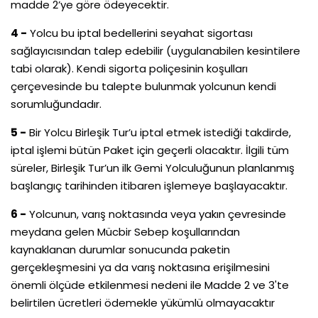
madde 2’ye göre ödeyecektir.
4 -
Yolcu bu iptal bedellerini seyahat sigortası
sağlayıcısından talep edebilir (uygulanabilen kesintilere
tabi olarak). Kendi sigorta poliçesinin koşulları
çerçevesinde bu talepte bulunmak yolcunun kendi
sorumluğundadır.
5 -
Bir Yolcu Birleşik Tur’u iptal etmek istediği takdirde,
iptal işlemi bütün Paket için geçerli olacaktır. İlgili tüm
süreler, Birleşik Tur’un ilk Gemi Yolculuğunun planlanmış
başlangıç tarihinden itibaren işlemeye başlayacaktır.
6 -
Yolcunun, varış noktasında veya yakın çevresinde
meydana gelen Mücbir Sebep koşullarından
kaynaklanan durumlar sonucunda paketin
gerçekleşmesini ya da varış noktasına erişilmesini
önemli ölçüde etkilenmesi nedeni ile Madde 2 ve 3'te
belirtilen ücretleri ödemekle yükümlü olmayacaktır