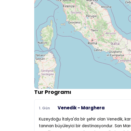
Tur Programı
Venedik - Marghera
1. Gün
Kuzeydoğu İtalya'da bir şehir olan Venedik, karm
tanınan büyüleyici bir destinasyondur. San Marc