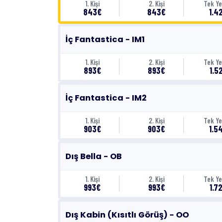
1. Kişi
2. Kişi
Tek Ye
843€
843€
1.4
İç Fantastica - IM1
1. Kişi
2. Kişi
Tek Ye
893€
893€
1.5
İç Fantastica - IM2
1. Kişi
2. Kişi
Tek Ye
903€
903€
1.5
Dış Bella - OB
1. Kişi
2. Kişi
Tek Ye
993€
993€
1.7
Dış Kabin (Kısıtlı Görüş) - OO