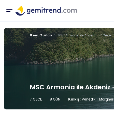
Gemi Turları
MSC Armonia ile Akdeniz - 7 Gece
MSC Armonia ile Akdeniz 
7 GECE
8 GÜN
Kalkış:
Venedik - Margher