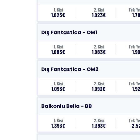
1. Kişi
2. Kişi
Tek Ye
1.023€
1.023€
1.7
Dış Fantastica - OM1
1. Kişi
2. Kişi
Tek Ye
1.083€
1.083€
1.9
Dış Fantastica - OM2
1. Kişi
2. Kişi
Tek Ye
1.093€
1.093€
1.9
Balkonlu Bella - BB
1. Kişi
2. Kişi
Tek Ye
1.393€
1.393€
2.5