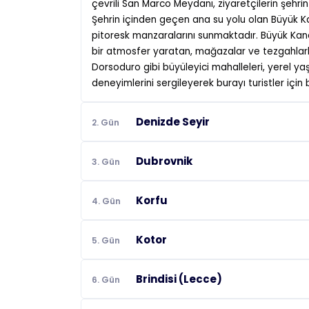
çevrili San Marco Meydanı, ziyaretçilerin şehri
Şehrin içinden geçen ana su yolu olan Büyük Ka
pitoresk manzaralarını sunmaktadır. Büyük Kanal
bir atmosfer yaratan, mağazalar ve tezgahlarla
Dorsoduro gibi büyüleyici mahalleleri, yerel ya
deneyimlerini sergileyerek burayı turistler için
Denizde Seyir
2. Gün
Dubrovnik
3. Gün
Korfu
4. Gün
Kotor
5. Gün
Brindisi (Lecce)
6. Gün