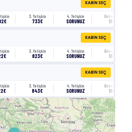
KABİN SEÇ
tişkin
3. Yetişkin
4. Yetişkin
Bebek (0-1)
02€
733€
SORUNUZ
180€
KABİN SEÇ
tişkin
3. Yetişkin
4. Yetişkin
Bebek (0-1)
22€
823€
SORUNUZ
180€
KABİN SEÇ
tişkin
3. Yetişkin
4. Yetişkin
Bebek (0-1)
22€
843€
SORUNUZ
180€