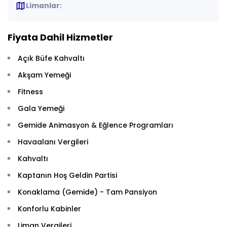
map
Limanlar:
Fiyata Dahil Hizmetler
Açık Büfe Kahvaltı
Akşam Yemeği
Fitness
Gala Yemeği
Gemide Animasyon & Eğlence Programları
Havaalanı Vergileri
Kahvaltı
Kaptanın Hoş Geldin Partisi
Konaklama (Gemide) - Tam Pansiyon
Konforlu Kabinler
Liman Vergileri