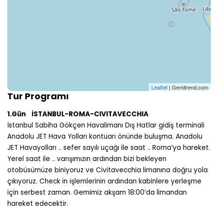
Leaflet
| Gemitrend.com
Tur Programı
1.Gün İSTANBUL-ROMA-CIVITAVECCHIA
İstanbul Sabiha Gökçen Havalimanı Dış Hatlar gidiş terminali
Anadolu JET Hava Yolları kontuarı önünde buluşma. Anadolu
JET Havayolları .. sefer sayılı uçağı ile saat .. Roma’ya hareket.
Yerel saat ile .. varışımızın ardından bizi bekleyen
otobüsümüze biniyoruz ve Civitavecchia limanına doğru yola
çıkıyoruz. Check in işlemlerinin ardından kabinlere yerleşme
için serbest zaman. Gemimiz akşam 18:00’da limandan
hareket edecektir.